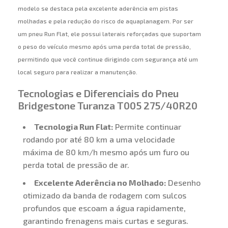
modelo se destaca pela excelente aderência em pistas
molhadas e pela redução do risco de aquaplanagem. Por ser
um pneu Run Flat, ele possui laterais reforçadas que suportam
o peso do veículo mesmo após uma perda total de pressão,
permitindo que você continue dirigindo com segurança até um
local seguro para realizar a manutenção.
Tecnologias e Diferenciais do Pneu
Bridgestone Turanza T005 275/40R20
Tecnologia Run Flat:
Permite continuar
rodando por até 80 km a uma velocidade
máxima de 80 km/h mesmo após um furo ou
perda total de pressão de ar.
Excelente Aderência no Molhado:
Desenho
otimizado da banda de rodagem com sulcos
profundos que escoam a água rapidamente,
garantindo frenagens mais curtas e seguras.