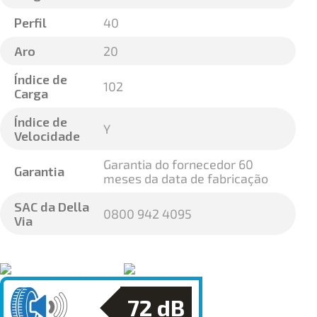
Perfil
40
Aro
20
Índice de
102
Carga
Índice de
Y
Velocidade
Garantia do fornecedor 60
Garantia
meses da data de fabricação
SAC da Della
0800 942 4095
Via
72
dB