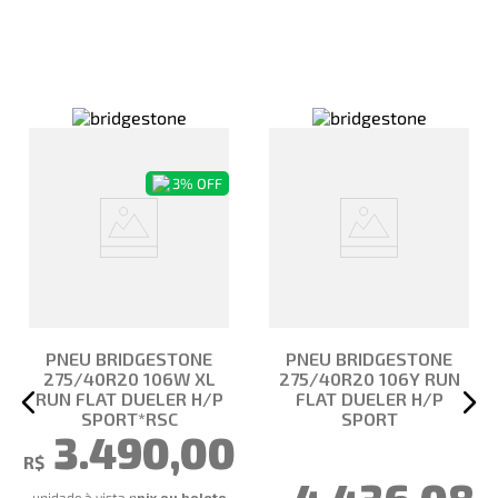
3%
OFF
PNEU BRIDGESTONE
PNEU BRIDGESTONE
275/40R20 106W XL
275/40R20 106Y RUN
RUN FLAT DUELER H/P
FLAT DUELER H/P
SPORT*RSC
SPORT
3.490,00
R$
unidade à vista no pix