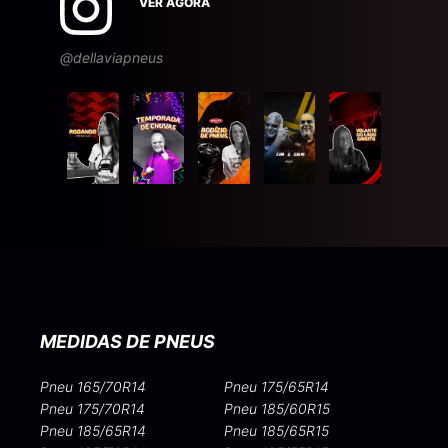
VER AGORA
@dellaviapneus
MEDIDAS DE PNEUS
Pneu 165/70R14
Pneu 175/65R14
Pneu 175/70R14
Pneu 185/60R15
Pneu 185/65R14
Pneu 185/65R15