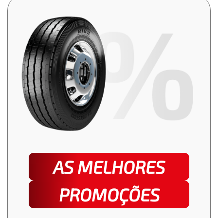
AS MELHORES
PROMOÇÕES