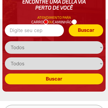
ENCONTRE UMA DELLA VIA
PERTO DE VOCÊ
ATENDIMENTO PARA
CARRO
CAMINHÃO
OU
Buscar
Buscar