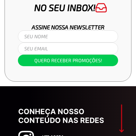
NO SEU INBOX!
ASSINE NOSSA
NEWSLETTER
QUERO RECEBER PROMOÇÕES!
CONHEÇA NOSSO
CONTEÚDO NAS REDES