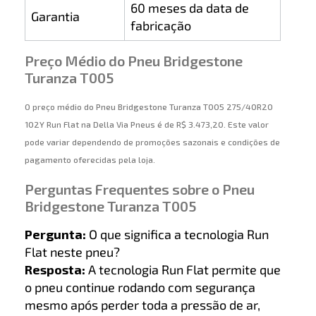
60 meses da data de
Garantia
fabricação
Preço Médio do Pneu Bridgestone
Turanza T005
O preço médio do Pneu Bridgestone Turanza T005 275/40R20
102Y Run Flat na Della Via Pneus é de R$ 3.473,20. Este valor
pode variar dependendo de promoções sazonais e condições de
pagamento oferecidas pela loja.
Perguntas Frequentes sobre o Pneu
Bridgestone Turanza T005
Pergunta:
O que significa a tecnologia Run
Flat neste pneu?
Resposta:
A tecnologia Run Flat permite que
o pneu continue rodando com segurança
mesmo após perder toda a pressão de ar,