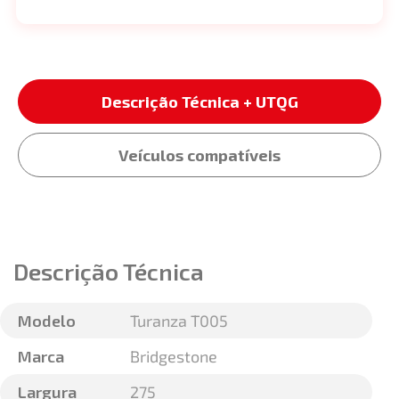
Descrição Técnica + UTQG
Veículos compatíveis
Descrição Técnica
Modelo
Turanza T005
Marca
Bridgestone
Largura
275