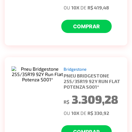
OU
10
X
DE
R$ 419,48
COMPRAR
Bridgestone
PNEU BRIDGESTONE
255/35R19 92Y RUN FLAT
POTENZA S001*
3.309,28
R$
OU
10
X
DE
R$ 330,92
COMPRAR