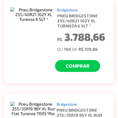
Bridgestone
PNEU BRIDGESTONE
255/40R21 102Y XL
TURANZA 6 SLT *
3.788,66
R$
OU
10
X
DE
R$ 378,86
COMPRAR
Bridgestone
PNEU BRIDGESTONE
255/35R19 96Y XL RUN