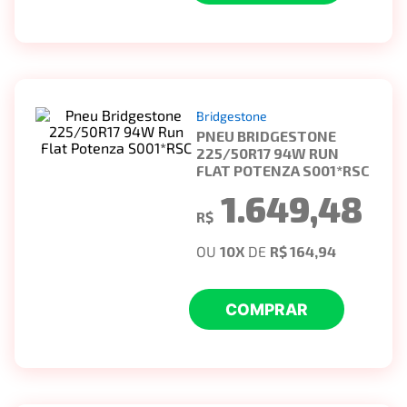
Bridgestone
PNEU BRIDGESTONE
225/50R17 94W RUN
FLAT POTENZA S001*RSC
1.649,48
R$
OU
10
X
DE
R$ 164,94
COMPRAR