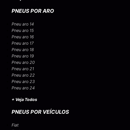
PNEUS POR ARO
Pneu aro 14
Pneu aro 15
Pneu aro 16
Pneu aro 17
Pneu aro 18
Pneu aro 19
Pneu aro 20
Pneu aro 21
Pneu aro 22
Pneu aro 23
Pneu aro 24
+ Veja Todos
PNEUS POR VEÍCULOS
Fiat