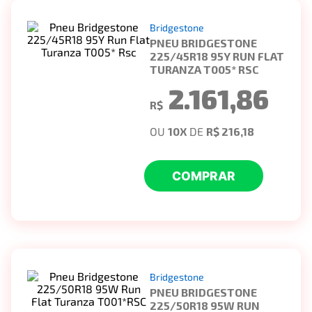
Bridgestone
PNEU BRIDGESTONE
225/45R18 95Y RUN FLAT
TURANZA T005* RSC
2.161,86
R$
OU
10
X
DE
R$ 216,18
COMPRAR
Bridgestone
PNEU BRIDGESTONE
225/50R18 95W RUN