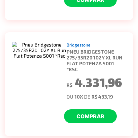
Bridgestone
PNEU BRIDGESTONE
275/35R20 102Y XL RUN
FLAT POTENZA S001
*RSC
4.331,96
R$
OU
10
X
DE
R$ 433,19
COMPRAR