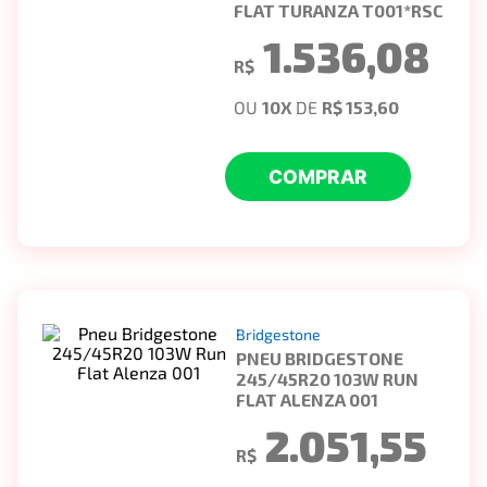
FLAT TURANZA T001*RSC
1.536,08
R$
OU
10
X
DE
R$ 153,60
COMPRAR
Bridgestone
PNEU BRIDGESTONE
245/45R20 103W RUN
FLAT ALENZA 001
2.051,55
R$