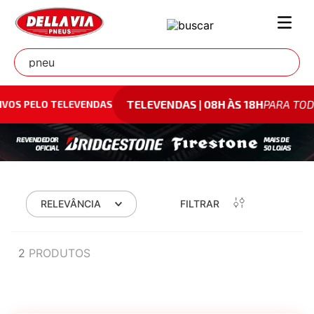
Exemplo: 175/65R15
TELEVENDAS | 08H ÀS 18H
PARA TODO O
 PELO TELEVENDAS
RELEVÂNCIA
FILTRAR
2
PRODUTOS