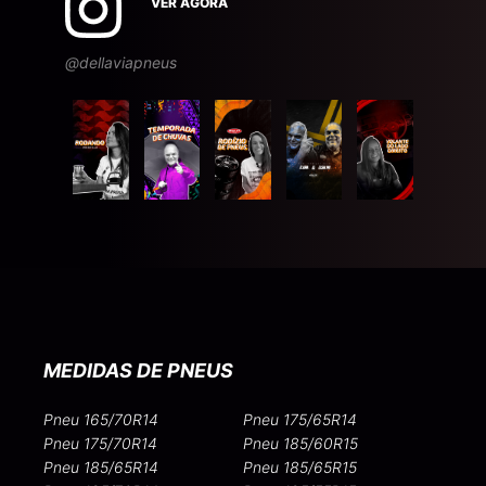
VER AGORA
@dellaviapneus
MEDIDAS DE PNEUS
Pneu 165/70R14
Pneu 175/65R14
Pneu 175/70R14
Pneu 185/60R15
Pneu 185/65R14
Pneu 185/65R15