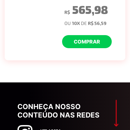
565,98
R$
OU
10
X
DE
R$ 56,59
COMPRAR
CONHEÇA NOSSO
CONTEÚDO NAS REDES