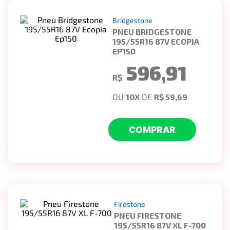
Bridgestone
PNEU BRIDGESTONE
195/55R16 87V ECOPIA
EP150
596,91
R$
OU
10
X
DE
R$ 59,69
COMPRAR
Firestone
PNEU FIRESTONE
195/55R16 87V XL F-700