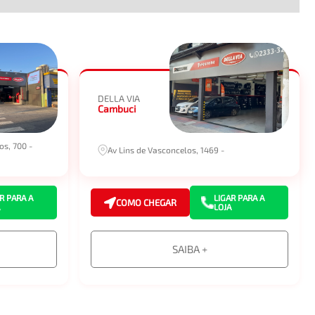
DELLA VIA
Cambuci
os, 700 -
Av Lins de Vasconcelos, 1469 -
R PARA A
LIGAR PARA A
COMO CHEGAR
LOJA
SAIBA +