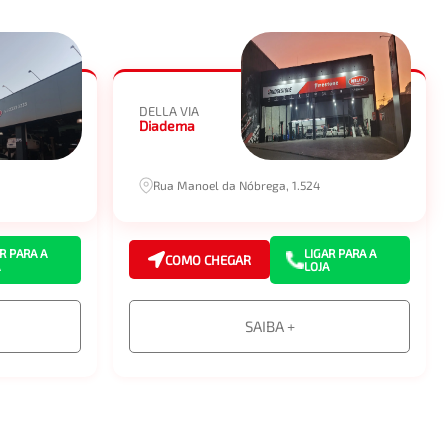
DELLA VIA
Diadema
Rua Manoel da Nóbrega, 1.524
R PARA A
LIGAR PARA A
COMO CHEGAR
LOJA
SAIBA +