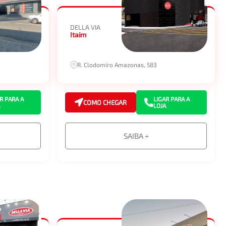
DELLA VIA
Itaim
R. Clodomiro Amazonas, 583
R PARA A
LIGAR PARA A
COMO CHEGAR
LOJA
SAIBA +