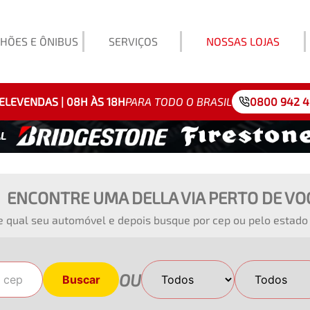
HÕES E ÔNIBUS
SERVIÇOS
NOSSAS LOJAS
Exemp
ELEVENDAS | 08H ÀS 18H
PARA TODO O BRASIL
0800 942 
ENCONTRE UMA DELLA VIA PERTO DE VO
e qual seu automóvel e depois busque por cep ou pelo estado 
OU
Buscar