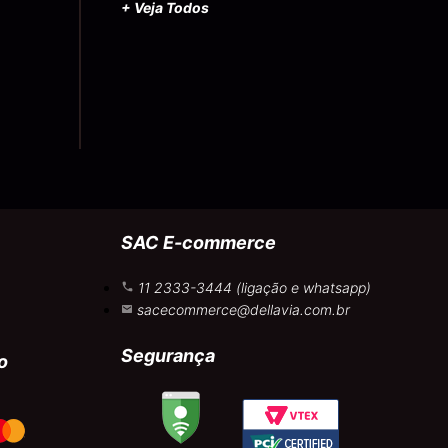
+ Veja Todos
SAC E-commerce
11 2333-3444 (ligação e whatsapp)
sacecommerce@dellavia.com.br
Segurança
o