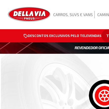
CARROS, SUVS E VANS
CAMIN
T
DESCONTOS EXCLUSIVOS PELO TELEVENDAS