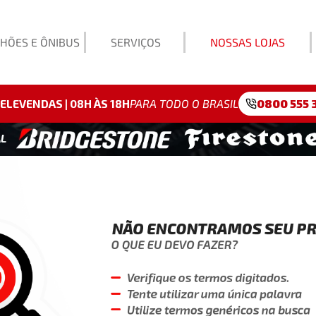
HÕES E ÔNIBUS
SERVIÇOS
NOSSAS LOJAS
Exemp
ELEVENDAS | 08H ÀS 18H
PARA TODO O BRASIL
0800 555 