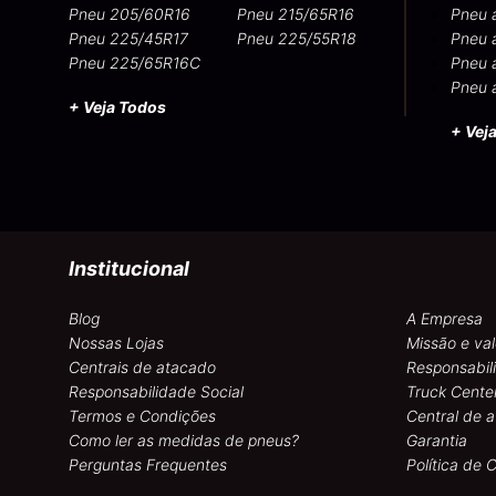
Pneu 205/60R16
Pneu 215/65R16
Pneu 
Pneu 225/45R17
Pneu 225/55R18
Pneu 
Pneu 225/65R16C
Pneu 
Pneu 
+ Veja Todos
+ Vej
Institucional
Blog
A Empresa
Nossas Lojas
Missão e val
Centrais de atacado
Responsabil
Responsabilidade Social
Truck Cente
Termos e Condições
Central de 
Como ler as medidas de pneus?
Garantia
Perguntas Frequentes
Política de