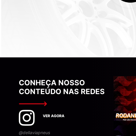
CONHEÇA NOSSO
CONTEÚDO NAS REDES
VER AGORA
@dellaviapneus