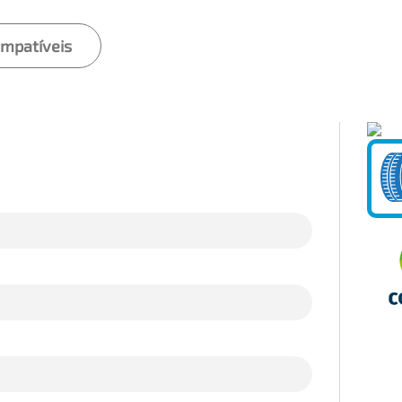
ompatíveis