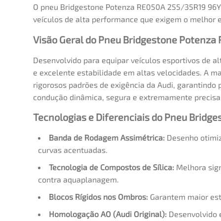
O pneu Bridgestone Potenza RE050A 255/35R19 96Y o
veículos de alta performance que exigem o melhor e
Visão Geral do Pneu Bridgestone Potenza
Desenvolvido para equipar veículos esportivos de 
e excelente estabilidade em altas velocidades. A m
rigorosos padrões de exigência da Audi, garantindo 
condução dinâmica, segura e extremamente precisa 
Tecnologias e Diferenciais do Pneu Brid
Banda de Rodagem Assimétrica:
Desenho otimiz
curvas acentuadas.
Tecnologia de Compostos de Sílica:
Melhora sign
contra aquaplanagem.
Blocos Rígidos nos Ombros:
Garantem maior esta
Homologação AO (Audi Original):
Desenvolvido 