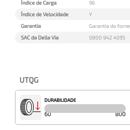
Índice de Carga
96
Índice de Velocidade
Y
Garantia
Garantia do forn
SAC da Della Via
0800 942 4095
UTQG
DURABILIDADE
60
800