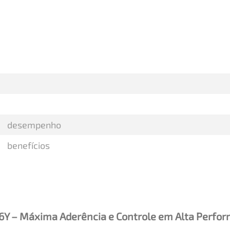
desempenho
benefícios
6Y – Máxima Aderência e Controle em Alta Perfo