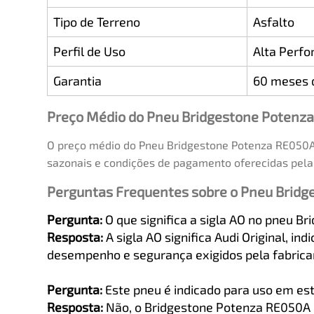
Tipo de Terreno
Asfalto
Perfil de Uso
Alta Perfo
Garantia
60 meses d
Preço Médio do Pneu Bridgestone Potenz
O preço médio do Pneu Bridgestone Potenza RE050A 
sazonais e condições de pagamento oferecidas pela 
Perguntas Frequentes sobre o Pneu Brid
Pergunta:
O que significa a sigla AO no pneu 
Resposta:
A sigla AO significa Audi Original, 
desempenho e segurança exigidos pela fabrica
Pergunta:
Este pneu é indicado para uso em est
Resposta:
Não, o Bridgestone Potenza RE050A é