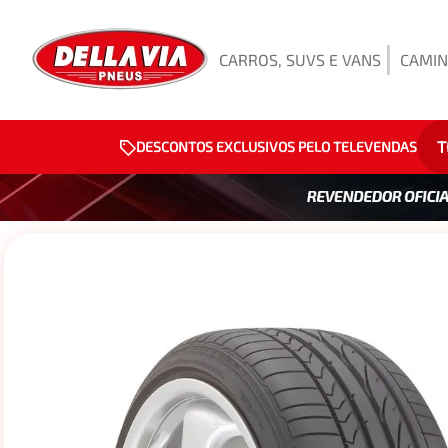
CARROS, SUVS E VANS
CAMIN
T
DESCONTOS EXCLUSIVOS PELO TELEVENDAS