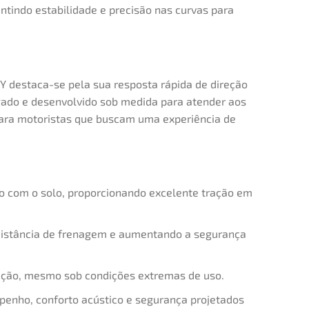
indo estabilidade e precisão nas curvas para
 destaca-se pela sua resposta rápida de direção
ogado e desenvolvido sob medida para atender aos
 para motoristas que buscam uma experiência de
 com o solo, proporcionando excelente tração em
 distância de frenagem e aumentando a segurança
eção, mesmo sob condições extremas de uso.
enho, conforto acústico e segurança projetados