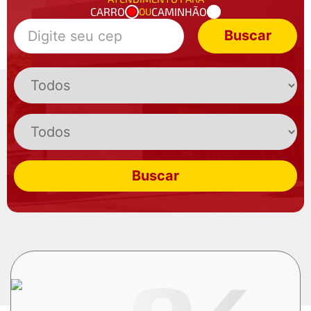
CARRO
CAMINHÃO
OU
Buscar
Buscar