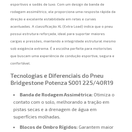
esportivos e sedãs de luxo. Com um design de banda de
rodagem assimétrico, ele proporciona uma resposta rápida da
direção e excelente estabilidade em retas e curvas
acentuadas. A classificação XL (Extra Load) indica que o pneu
possui estrutura reforçada, ideal para suportar maiores
cargas e pressões, mantendo a integridade estrutural mesmo
sob exigência extrema. É a escolha perfeita para motoristas
que buscam uma experiência de condução esportiva, segura e
confortável.
Tecnologias e Diferenciais do Pneu
Bridgestone Potenza S001 225/40R19
Banda de Rodagem Assimétrica:
Otimiza o
contato com o solo, melhorando a tração em
pistas secas e a drenagem de água em
superfícies molhadas.
Blocos de Ombro Rígidos:
Garantem maior