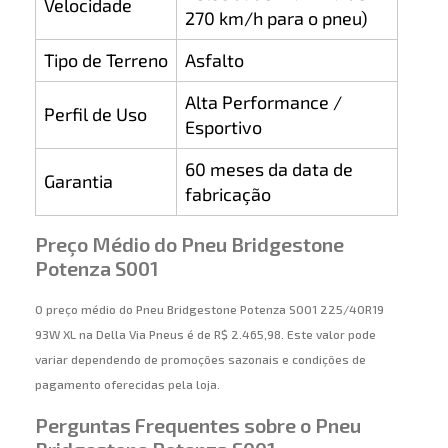
Velocidade
270 km/h para o pneu)
Tipo de Terreno
Asfalto
Alta Performance /
Perfil de Uso
Esportivo
60 meses da data de
Garantia
fabricação
Preço Médio do Pneu Bridgestone
Potenza S001
O preço médio do Pneu Bridgestone Potenza S001 225/40R19
93W XL na Della Via Pneus é de R$ 2.465,98. Este valor pode
variar dependendo de promoções sazonais e condições de
pagamento oferecidas pela loja.
Perguntas Frequentes sobre o Pneu