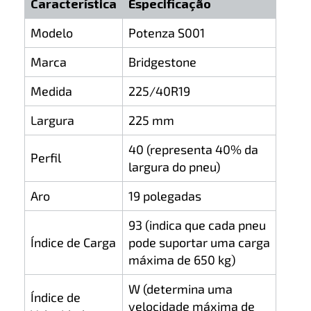
Característica
Especificação
Modelo
Potenza S001
Marca
Bridgestone
Medida
225/40R19
Largura
225 mm
40 (representa 40% da
Perfil
largura do pneu)
Aro
19 polegadas
93 (indica que cada pneu
Índice de Carga
pode suportar uma carga
máxima de 650 kg)
W (determina uma
Índice de
velocidade máxima de