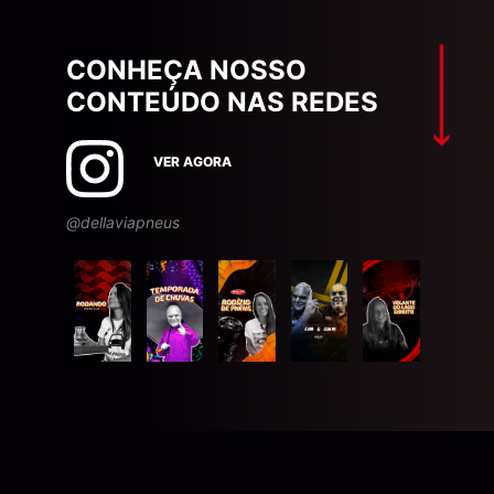
CONHEÇA NOSSO
CONTEÚDO NAS REDES
VER AGORA
@dellaviapneus