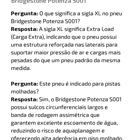
Bridgestone Potenza S001
Pergunta:
O que significa a sigla XL no pneu
Bridgestone Potenza S001?
Resposta:
A sigla XL significa Extra Load
(Carga Extra), indicando que o pneu possui
uma estrutura reforçada nas laterais para
suportar maior pressão de ar e cargas mais
pesadas do que um pneu padrão da mesma
medida.
Pergunta:
Este pneu é indicado para pistas
molhadas?
Resposta:
Sim, o Bridgestone Potenza S001
possui sulcos circunferenciais largos e
banda de rodagem assimétrica que
garantem excelente escoamento de água,
reduzindo o risco de aquaplanagem e
oferecendo alta aderência em piso molhado.