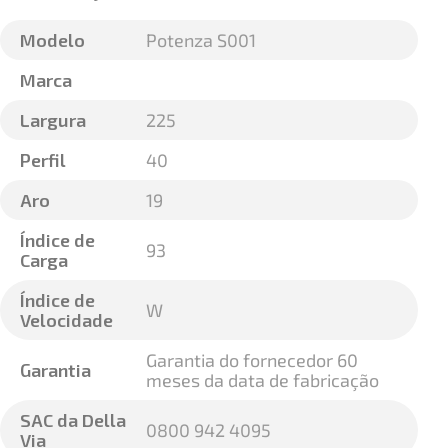
Modelo
Potenza S001
Marca
Largura
225
Perfil
40
Aro
19
Índice de
93
Carga
Índice de
W
Velocidade
Garantia do fornecedor 60
Garantia
meses da data de fabricação
SAC da Della
0800 942 4095
Via