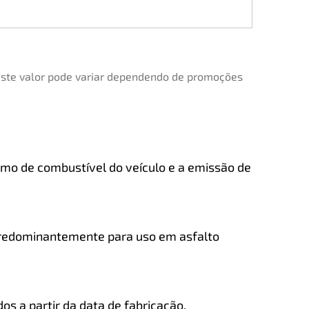
 Este valor pode variar dependendo de promoções
sumo de combustível do veículo e a emissão de
 predominantemente para uso em asfalto
os a partir da data de fabricação,