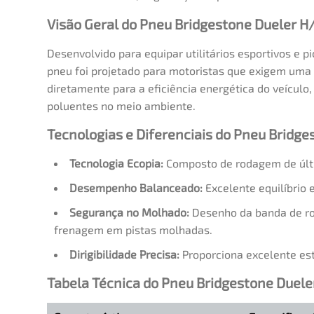
Visão Geral do Pneu Bridgestone Dueler H
Desenvolvido para equipar utilitários esportivos e 
pneu foi projetado para motoristas que exigem uma 
diretamente para a eficiência energética do veícul
poluentes no meio ambiente.
Tecnologias e Diferenciais do Pneu Bridge
Tecnologia Ecopia:
Composto de rodagem de últi
Desempenho Balanceado:
Excelente equilíbrio e
Segurança no Molhado:
Desenho da banda de ro
frenagem em pistas molhadas.
Dirigibilidade Precisa:
Proporciona excelente est
Tabela Técnica do Pneu Bridgestone Duele