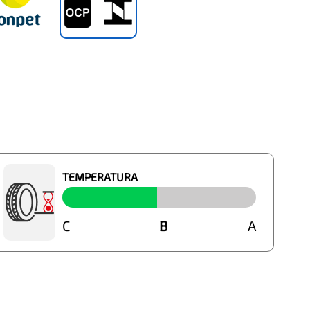
TEMPERATURA
C
B
B
A