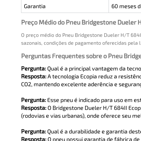
Garantia
60 meses d
Preço Médio do Pneu Bridgestone Dueler H
O preço médio do Pneu Bridgestone Dueler H/T 684II
sazonais, condições de pagamento oferecidas pela l
Perguntas Frequentes sobre o Pneu Bridge
Pergunta:
Qual é a principal vantagem da tecn
Resposta:
A tecnologia Ecopia reduz a resistên
CO2, mantendo excelente aderência e seguranç
Pergunta:
Esse pneu é indicado para uso em es
Resposta:
O Bridgestone Dueler H/T 684II Ecop
(rodovias e vias urbanas), onde oferece seu me
Pergunta:
Qual é a durabilidade e garantia des
Resposta:
O pneu possui garantia de fábrica de 