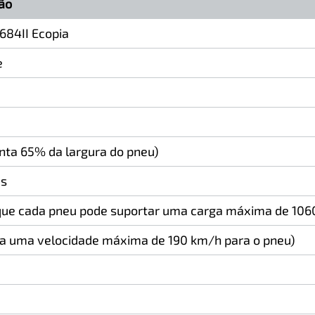
ão
684II Ecopia
e
nta 65% da largura do pneu)
as
 que cada pneu pode suportar uma carga máxima de 106
na uma velocidade máxima de 190 km/h para o pneu)