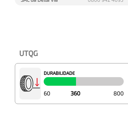
UTQG
DURABILIDADE
60
360
800