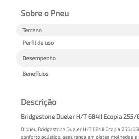
Sobre o Pneu
Terreno
Perfil de uso
Desempenho
Benefícios
Descrição
Bridgestone Dueler H/T 684II Ecopia 255
O pneu Bridgestone Dueler H/T 684II Ecopia 255/65R1
conforto acústico, segurança em pistas molhadas e a