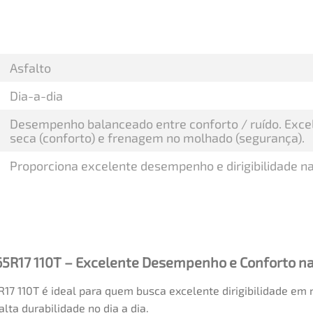
Asfalto
Dia-a-dia
Desempenho balanceado entre conforto / ruído. Excele
seca (conforto) e frenagem no molhado (segurança).
Proporciona excelente desempenho e dirigibilidade na
/65R17 110T – Excelente Desempenho e Conforto n
7 110T é ideal para quem busca excelente dirigibilidade em r
lta durabilidade no dia a dia.