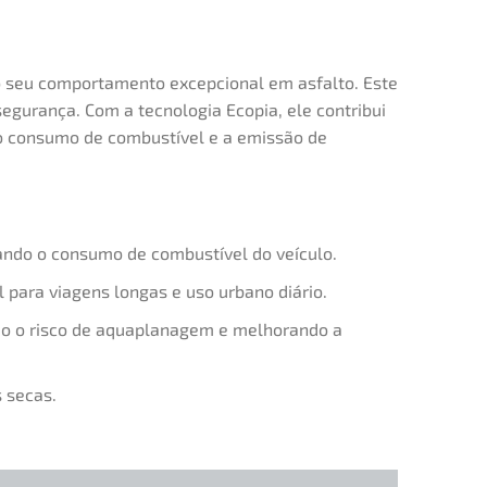
elo seu comportamento excepcional em asfalto. Este
egurança. Com a tecnologia Ecopia, ele contribui
 o consumo de combustível e a emissão de
ando o consumo de combustível do veículo.
l para viagens longas e uso urbano diário.
do o risco de aquaplanagem e melhorando a
 secas.