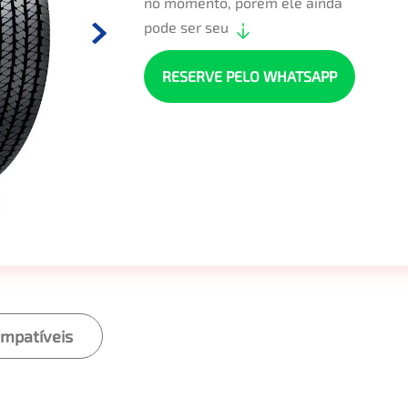
no momento, porém ele ainda
pode ser seu
RESERVE PELO WHATSAPP
ompatíveis