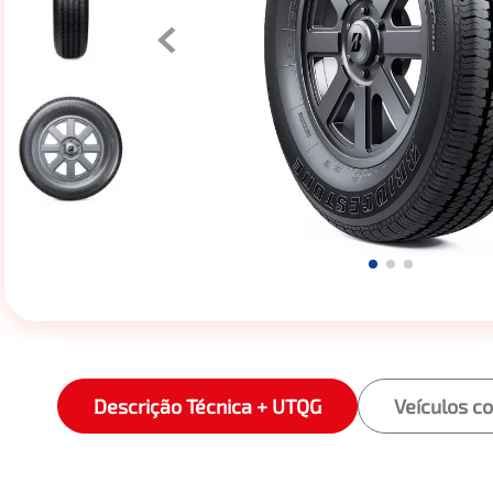
Descrição Técnica + UTQG
Veículos c