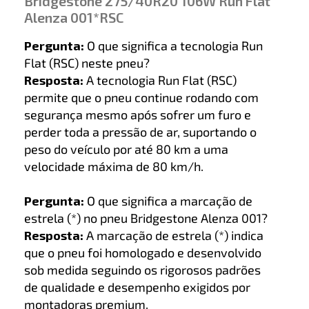
Bridgestone 275/40R20 106W Run Flat
Alenza 001*RSC
Pergunta:
O que significa a tecnologia Run
Flat (RSC) neste pneu?
Resposta:
A tecnologia Run Flat (RSC)
permite que o pneu continue rodando com
segurança mesmo após sofrer um furo e
perder toda a pressão de ar, suportando o
peso do veículo por até 80 km a uma
velocidade máxima de 80 km/h.
Pergunta:
O que significa a marcação de
estrela (*) no pneu Bridgestone Alenza 001?
Resposta:
A marcação de estrela (*) indica
que o pneu foi homologado e desenvolvido
sob medida seguindo os rigorosos padrões
de qualidade e desempenho exigidos por
montadoras premium.