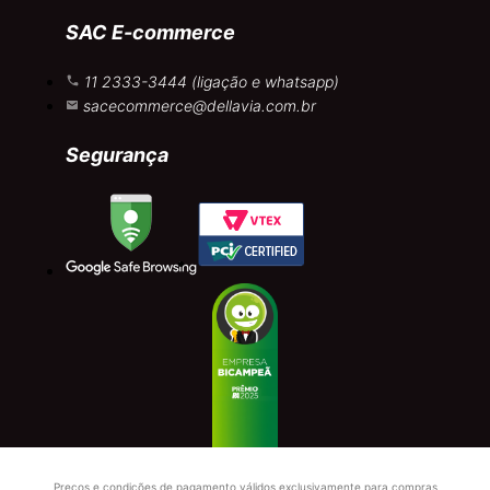
SAC E-commerce
11 2333-3444 (ligação e whatsapp)
sacecommerce@dellavia.com.br
Segurança
Preços e condições de pagamento válidos exclusivamente para compras