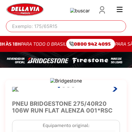
Exemplo: 175/65R15
ARA TODO O BRASIL
0800 942 4095
PARA SÃO PAULO
PNEU BRIDGESTONE 275/40R20
106W RUN FLAT ALENZA 001*RSC
Equipamento original: