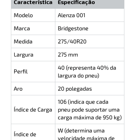
Característica
Especificação
Modelo
Alenza 001
Marca
Bridgestone
Medida
275/40R20
Largura
275 mm
40 (representa 40% da
Perfil
largura do pneu)
Aro
20 polegadas
106 (indica que cada
Índice de Carga
pneu pode suportar uma
carga máxima de 950 kg)
W (determina uma
Índice de
velocidade máxima de