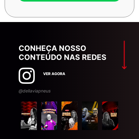
CONHEÇA NOSSO
CONTEÚDO NAS REDES
VER AGORA
@dellaviapneus