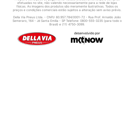
efetuadas no site, não valendo necessariamente para a rede de lojas
físicas. As imagens dos produtos são meramente ilustrativas. Todos os
preços e condições comerciais estão sujeitos a alteração sem aviso prévio.
Della Via Pneus Ltda. - CNPJ: 60.957.784/0001-72 - Rua Prof. Arnaldo João
Semeraro, 164 - Jd Santa Emilia - SP Telefone: 0800-555-3235 (para todo o
Brasil) e (11) 4750-3099.