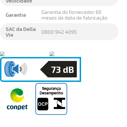
Velocidade
Garantia do fornecedor 60
Garantia
meses da data de fabricação
SAC da Della
0800 942 4095
Via
73
dB