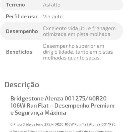
Terreno
Asfalto
Perfil de uso
Viajante
Excelente vida útil e frenagem
Desempenho
otimizada em pista molhada.
Desempenho superior em
Benefícios
dirigibilidade, tanto em pistas
molhadas quanto secas.
Descrição
Bridgestone Alenza 001 275/40R20
106W Run Flat – Desempenho Premium
e Segurança Máxima
O Pneu Bridgestone 275/40R20 106W Run Flat Alenza 001*RSC
oferece máxima segurança com tecnologia de rodagem sem