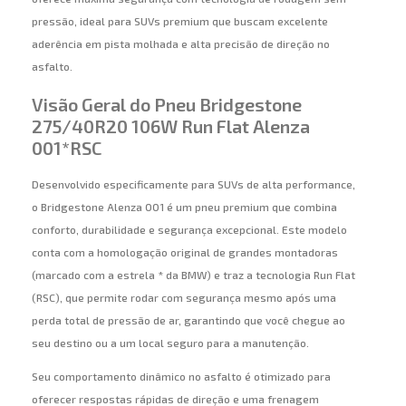
pressão, ideal para SUVs premium que buscam excelente
aderência em pista molhada e alta precisão de direção no
asfalto.
Visão Geral do Pneu Bridgestone
275/40R20 106W Run Flat Alenza
001*RSC
Desenvolvido especificamente para SUVs de alta performance,
o Bridgestone Alenza 001 é um pneu premium que combina
conforto, durabilidade e segurança excepcional. Este modelo
conta com a homologação original de grandes montadoras
(marcado com a estrela * da BMW) e traz a tecnologia Run Flat
(RSC), que permite rodar com segurança mesmo após uma
perda total de pressão de ar, garantindo que você chegue ao
seu destino ou a um local seguro para a manutenção.
Seu comportamento dinâmico no asfalto é otimizado para
oferecer respostas rápidas de direção e uma frenagem