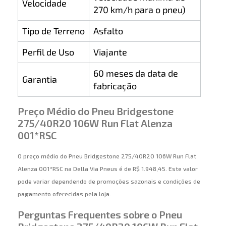
Velocidade
270 km/h para o pneu)
Tipo de Terreno
Asfalto
Perfil de Uso
Viajante
60 meses da data de
Garantia
fabricação
Preço Médio do Pneu Bridgestone
275/40R20 106W Run Flat Alenza
001*RSC
O preço médio do Pneu Bridgestone 275/40R20 106W Run Flat
Alenza 001*RSC na Della Via Pneus é de R$ 1.948,45. Este valor
pode variar dependendo de promoções sazonais e condições de
pagamento oferecidas pela loja.
Perguntas Frequentes sobre o Pneu