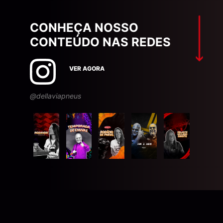
CONHEÇA NOSSO
CONTEÚDO NAS REDES
VER AGORA
@dellaviapneus