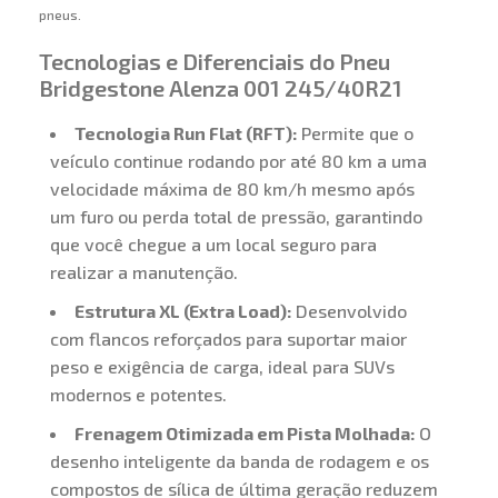
pneus.
Tecnologias e Diferenciais do Pneu
Bridgestone Alenza 001 245/40R21
Tecnologia Run Flat (RFT):
Permite que o
veículo continue rodando por até 80 km a uma
velocidade máxima de 80 km/h mesmo após
um furo ou perda total de pressão, garantindo
que você chegue a um local seguro para
realizar a manutenção.
Estrutura XL (Extra Load):
Desenvolvido
com flancos reforçados para suportar maior
peso e exigência de carga, ideal para SUVs
modernos e potentes.
Frenagem Otimizada em Pista Molhada:
O
desenho inteligente da banda de rodagem e os
compostos de sílica de última geração reduzem