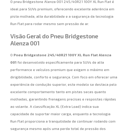
O pneu Bridgestone Alenza 001 245/40R21 100Y XL Run Flat é
ideal para SUVs premium, oferecendo excelente aderência em
pista molhada, alta durabilidade e a segurança da tecnologia
Run Flat para rodar mesmo sem pressão de ar.
Visão Geral do Pneu Bridgestone
Alenza 001
O
Pneu Bridgestone 245/40R21 100Y XL Run Flat Alenza
001
foi desenvolvido especificamente para SUVs de alta
performance e veículos premium que exigem o máximo em
dirigibilidade, conforto e segurança. Com foco em oferecer uma
experiência de condução superior, este modelo se destaca pelo
excelente comportamento tanto em pistas secas quanto
molhadas, garantindo frenagens precisas e respostas rápidas
ao volante. A classificação XL (Extra Load) indica sua
capacidade de suportar maior carga, enquanto a tecnologia
Run Flat proporciona a tranquilidade de continuar rodando com
segurança mesmo após uma perda total de pressão dos