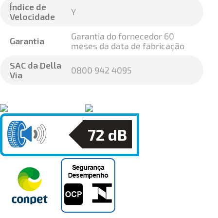
Índice de
Y
Velocidade
Garantia do fornecedor 60
Garantia
meses da data de fabricação
SAC da Della
0800 942 4095
Via
72
dB