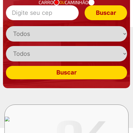
CARRO
CAMINHÃO
OU
Buscar
Buscar