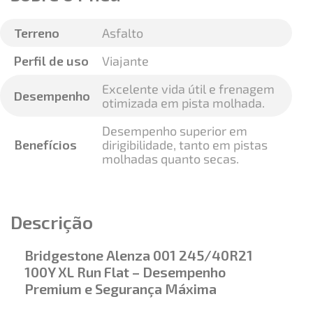
Terreno
Asfalto
Perfil de uso
Viajante
Excelente vida útil e frenagem
Desempenho
otimizada em pista molhada.
Desempenho superior em
Benefícios
dirigibilidade, tanto em pistas
molhadas quanto secas.
Descrição
Bridgestone Alenza 001 245/40R21
100Y XL Run Flat – Desempenho
Premium e Segurança Máxima