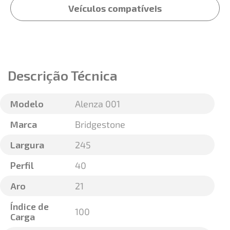
Veículos compatíveis
Descrição Técnica
Modelo
Alenza 001
Marca
Bridgestone
Largura
245
Perfil
40
Aro
21
Índice de
100
Carga