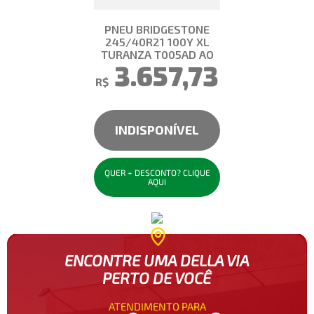
PNEU BRIDGESTONE
245/40R21 100Y XL
TURANZA T005AD AO
3.657,73
R$
INDISPONÍVEL
QUER + DESCONTO? CLIQUE
AQUI
ENCONTRE UMA DELLA VIA
PERTO DE VOCÊ
ATENDIMENTO PARA