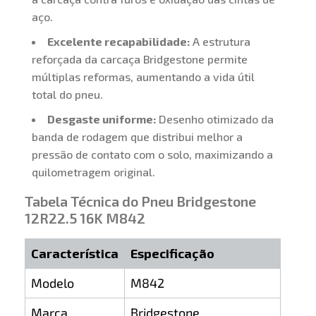
aço.
Excelente recapabilidade:
A estrutura
reforçada da carcaça Bridgestone permite
múltiplas reformas, aumentando a vida útil
total do pneu.
Desgaste uniforme:
Desenho otimizado da
banda de rodagem que distribui melhor a
pressão de contato com o solo, maximizando a
quilometragem original.
Tabela Técnica do Pneu Bridgestone
12R22.5 16K M842
Característica
Especificação
Modelo
M842
Marca
Bridgestone