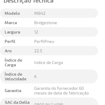
Descrição Técnica
Modelo
M842
Marca
Bridgestone
Largura
12
Perfil
PerfilPneu
Aro
22.5
Índice de
Indice de Carga
Carga
Índice de
K
Velocidade
Garantia do fornecedor 60
Garantia
meses da data de fabricação
SAC da Della
0800 942 4095