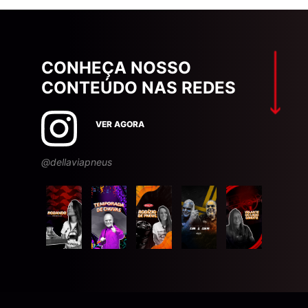
CONHEÇA NOSSO
CONTEÚDO NAS REDES
VER AGORA
@dellaviapneus