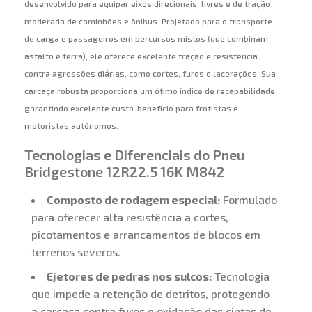
desenvolvido para equipar eixos direcionais, livres e de tração
moderada de caminhões e ônibus. Projetado para o transporte
de carga e passageiros em percursos mistos (que combinam
asfalto e terra), ele oferece excelente tração e resistência
contra agressões diárias, como cortes, furos e lacerações. Sua
carcaça robusta proporciona um ótimo índice de recapabilidade,
garantindo excelente custo-benefício para frotistas e
motoristas autônomos.
Tecnologias e Diferenciais do Pneu
Bridgestone 12R22.5 16K M842
Composto de rodagem especial:
Formulado
para oferecer alta resistência a cortes,
picotamentos e arrancamentos de blocos em
terrenos severos.
Ejetores de pedras nos sulcos:
Tecnologia
que impede a retenção de detritos, protegendo
a carcaça contra furos e oxidação das cintas de