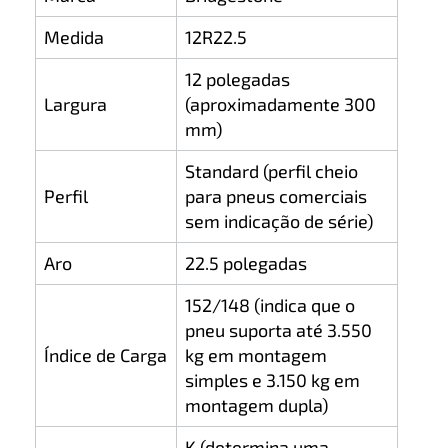
Medida
12R22.5
12 polegadas
Largura
(aproximadamente 300
mm)
Standard (perfil cheio
Perfil
para pneus comerciais
sem indicação de série)
Aro
22.5 polegadas
152/148 (indica que o
pneu suporta até 3.550
Índice de Carga
kg em montagem
simples e 3.150 kg em
montagem dupla)
K (determina uma