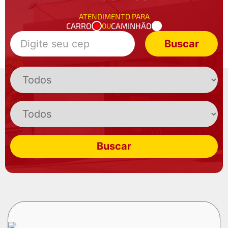
ATENDIMENTO PARA
CARRO
CAMINHÃO
OU
Buscar
Buscar