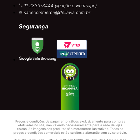
11 2333-3444 (ligação e whatsapp)
sacecommerce@dellavia.com.br
Segurança
Preços e condições de pagamento válidos exclusivamente para compras
efetuadas no site, não valendo necessariamente para a rede de lojas
físicas. As imagens dos produtos são meramente ilustrativas. Todos os
preços e condições comerciais estão sujeitos a alteração sem aviso prévio.