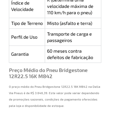
Índice de
velocidade máxima de
Velocidade
110 km/h para o pneu)
Tipo de Terreno
Misto (asfalto e terra)
Transporte de carga e
Perfil de Uso
passageiros
60 meses contra
Garantia
defeitos de fabricação
Preço Médio do Pneu Bridgestone
12R22.5 16K M842
O preço médio do Pneu Bridgestone 12R22.5 16K M842 na Della
Via Pneus é de R$ 3.646,39. Este valor pode variar dependendo
de promoções sazonais, condições de pagamento oferecidas
pela loja e disponibilidade de estoque.