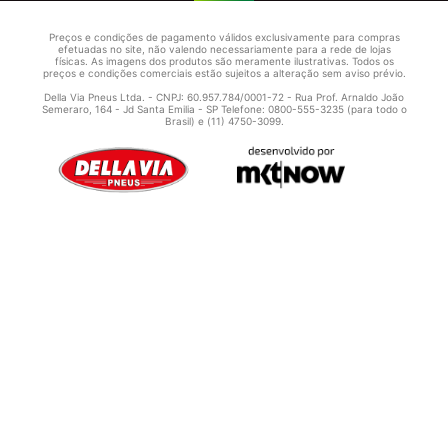
Preços e condições de pagamento válidos exclusivamente para compras
efetuadas no site, não valendo necessariamente para a rede de lojas
físicas. As imagens dos produtos são meramente ilustrativas. Todos os
preços e condições comerciais estão sujeitos a alteração sem aviso prévio.
Della Via Pneus Ltda. - CNPJ: 60.957.784/0001-72 - Rua Prof. Arnaldo João
Semeraro, 164 - Jd Santa Emilia - SP Telefone: 0800-555-3235 (para todo o
Brasil) e (11) 4750-3099.