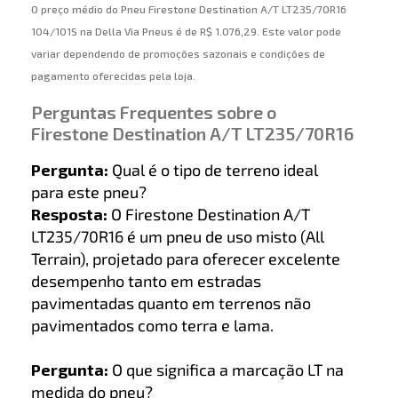
O preço médio do Pneu Firestone Destination A/T LT235/70R16
104/101S na Della Via Pneus é de R$ 1.076,29. Este valor pode
variar dependendo de promoções sazonais e condições de
pagamento oferecidas pela loja.
Perguntas Frequentes sobre o
Firestone Destination A/T LT235/70R16
Pergunta:
Qual é o tipo de terreno ideal
para este pneu?
Resposta:
O Firestone Destination A/T
LT235/70R16 é um pneu de uso misto (All
Terrain), projetado para oferecer excelente
desempenho tanto em estradas
pavimentadas quanto em terrenos não
pavimentados como terra e lama.
Pergunta:
O que significa a marcação LT na
medida do pneu?