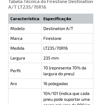
Tabela Técnica do Firestone Destination
A/T LT235/70R16
Característica
Especificação
Modelo
Destination A/T
Marca
Firestone
Medida
LT235/70R16
Largura
235 mm
70 (representa 70% da
Perfil
largura do pneu)
Aro
16 polegadas
104/101 (indica que cada
pneu pode suportar uma
carga máxima de 900 kg