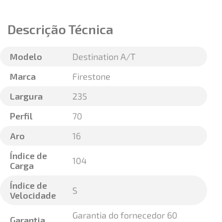
Descrição Técnica
Modelo
Destination A/T
Marca
Firestone
Largura
235
Perfil
70
Aro
16
Índice de
104
Carga
Índice de
S
Velocidade
Garantia do fornecedor 60
Garantia