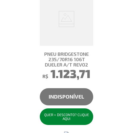
PNEU BRIDGESTONE
235/70R16 106T
DUELER A/T REVO2
1.123,71
R$
INDISPONÍVEL
QUER + DESCONTO? CLIQUE
AQUI