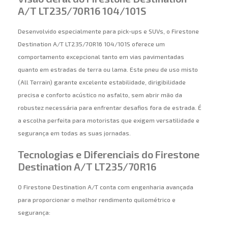
A/T LT235/70R16 104/101S
Desenvolvido especialmente para pick-ups e SUVs, o Firestone
Destination A/T LT235/70R16 104/101S oferece um
comportamento excepcional tanto em vias pavimentadas
quanto em estradas de terra ou lama. Este pneu de uso misto
(All Terrain) garante excelente estabilidade, dirigibilidade
precisa e conforto acústico no asfalto, sem abrir mão da
robustez necessária para enfrentar desafios fora de estrada. É
a escolha perfeita para motoristas que exigem versatilidade e
segurança em todas as suas jornadas.
Tecnologias e Diferenciais do Firestone
Destination A/T LT235/70R16
O Firestone Destination A/T conta com engenharia avançada
para proporcionar o melhor rendimento quilométrico e
segurança: