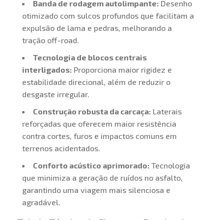
Banda de rodagem autolimpante:
Desenho
otimizado com sulcos profundos que facilitam a
expulsão de lama e pedras, melhorando a
tração off-road.
Tecnologia de blocos centrais
interligados:
Proporciona maior rigidez e
estabilidade direcional, além de reduzir o
desgaste irregular.
Construção robusta da carcaça:
Laterais
reforçadas que oferecem maior resistência
contra cortes, furos e impactos comuns em
terrenos acidentados.
Conforto acústico aprimorado:
Tecnologia
que minimiza a geração de ruídos no asfalto,
garantindo uma viagem mais silenciosa e
agradável.