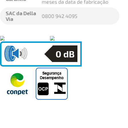
meses da data de fabricação
SAC da Della
0800 942 4095
Via
0
dB