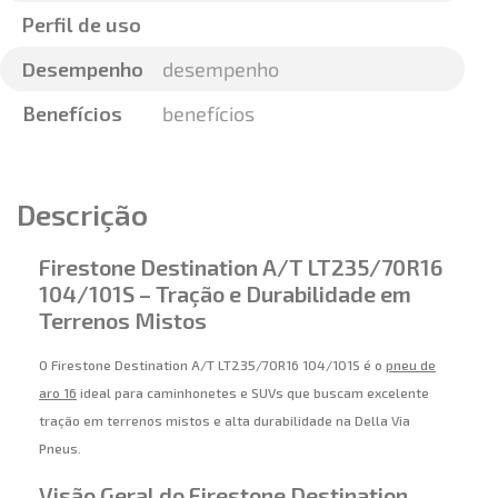
Perfil de uso
Desempenho
desempenho
Benefícios
benefícios
Descrição
Firestone Destination A/T LT235/70R16
104/101S – Tração e Durabilidade em
Terrenos Mistos
O Firestone Destination A/T LT235/70R16 104/101S é o
pneu de
aro 16
ideal para caminhonetes e SUVs que buscam excelente
tração em terrenos mistos e alta durabilidade na Della Via
Pneus.
Visão Geral do Firestone Destination