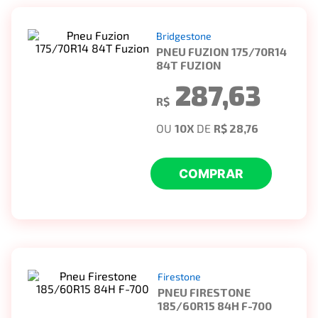
Bridgestone
PNEU FUZION 175/70R14
84T FUZION
287,63
R$
OU
10
X
DE
R$ 28,76
COMPRAR
Firestone
PNEU FIRESTONE
185/60R15 84H F-700