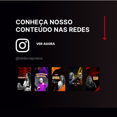
CONHEÇA NOSSO
CONTEÚDO NAS REDES
VER AGORA
@dellaviapneus