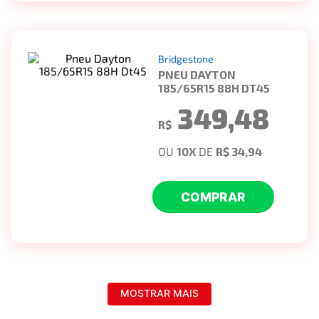
Bridgestone
PNEU DAYTON
185/65R15 88H DT45
349,48
R$
OU
10
X
DE
R$ 34,94
COMPRAR
MOSTRAR MAIS