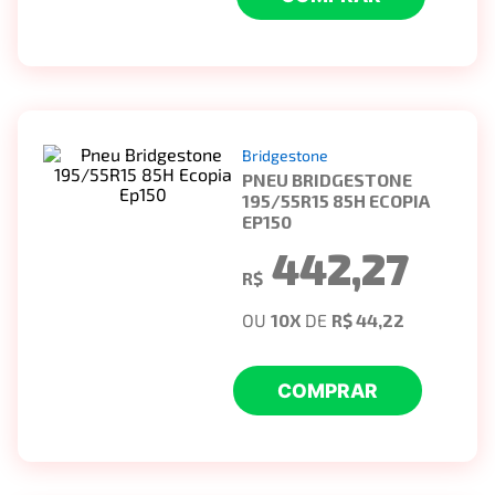
Bridgestone
PNEU BRIDGESTONE
195/55R15 85H ECOPIA
EP150
442,27
R$
OU
10
X
DE
R$ 44,22
COMPRAR