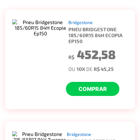
Bridgestone
PNEU BRIDGESTONE
185/60R15 84H ECOPIA
EP150
452,58
R$
OU
10
X
DE
R$ 45,25
COMPRAR
Bridgestone