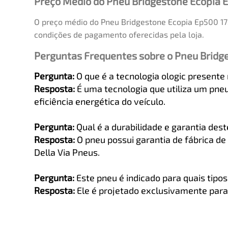
Preço Médio do Pneu Bridgestone Ecopia 
O preço médio do Pneu Bridgestone Ecopia Ep500 17
condições de pagamento oferecidas pela loja.
Perguntas Frequentes sobre o Pneu Bridg
Pergunta:
O que é a tecnologia ologic presente
Resposta:
É uma tecnologia que utiliza um pneu
eficiência energética do veículo.
Pergunta:
Qual é a durabilidade e garantia des
Resposta:
O pneu possui garantia de fábrica de 
Della Via Pneus.
Pergunta:
Este pneu é indicado para quais tipos
Resposta:
Ele é projetado exclusivamente para 