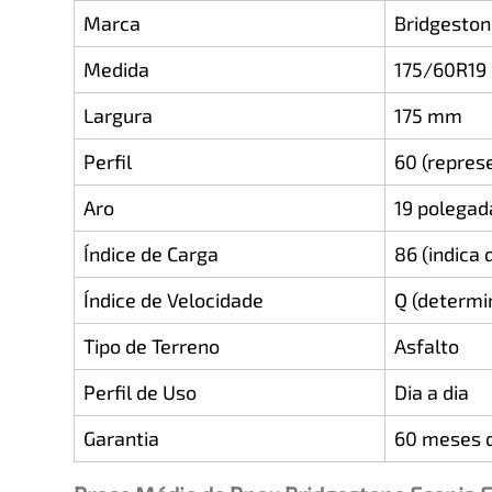
Marca
Bridgesto
Medida
175/60R19
Largura
175 mm
Perfil
60 (repres
Aro
19 polegad
Índice de Carga
86 (indica
Índice de Velocidade
Q (determi
Tipo de Terreno
Asfalto
Perfil de Uso
Dia a dia
Garantia
60 meses d