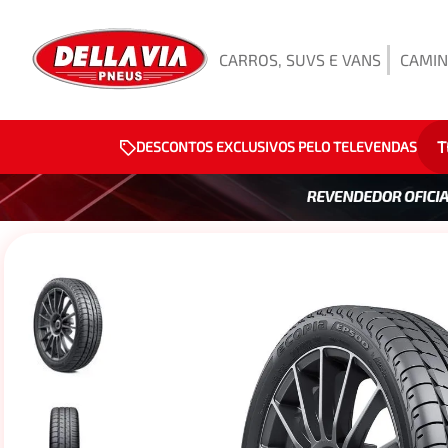
CARROS, SUVS E VANS
CAMIN
T
DESCONTOS EXCLUSIVOS PELO TELEVENDAS