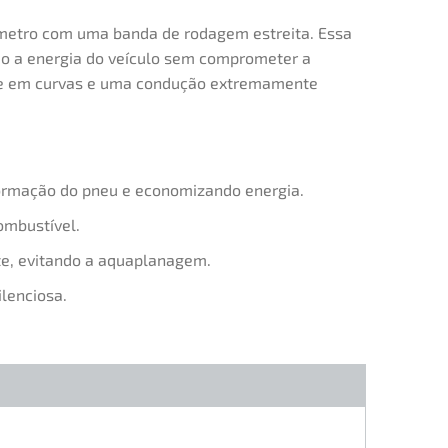
âmetro com uma banda de rodagem estreita. Essa
ndo a energia do veículo sem comprometer a
ade em curvas e uma condução extremamente
formação do pneu e economizando energia.
ombustível.
e, evitando a aquaplanagem.
lenciosa.