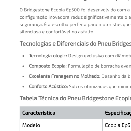
O Bridgestone Ecopia Ep500 foi desenvolvido com a
configuração inovadora reduz significativamente o 
segurança. É a escolha perfeita para motoristas 
silenciosa e confortável no asfalto.
Tecnologias e Diferenciais do Pneu Bridg
Tecnologia ologic:
Design exclusivo com diâmetr
Composto Ecopia:
Formulação de borracha avança
Excelente Frenagem no Molhado:
Desenho da ba
Conforto Acústico:
Sulcos otimizados que minim
Tabela Técnica do Pneu Bridgestone Ecop
Característica
Especifica
Modelo
Ecopia Ep