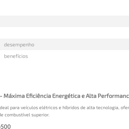
desempenho
benefícios
– Máxima Eficiência Energética e Alta Performan
al para veículos elétricos e híbridos de alta tecnologia, ofe
e combustível superior.
p500