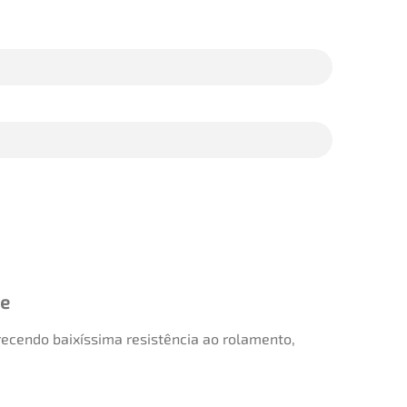
ce
recendo baixíssima resistência ao rolamento,