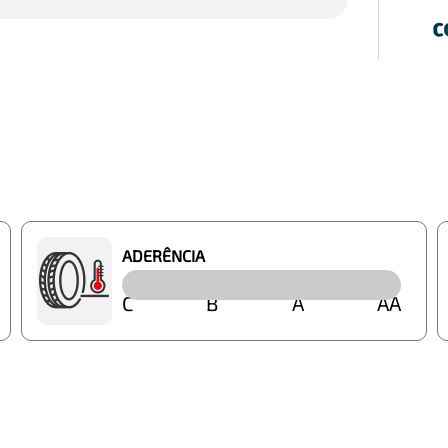
ADERÊNCIA
C
B
A
AA