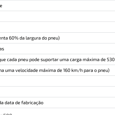
ne
enta 60% da largura do pneu)
as
 que cada pneu pode suportar uma carga máxima de 530
na uma velocidade máxima de 160 km/h para o pneu)
a data de fabricação