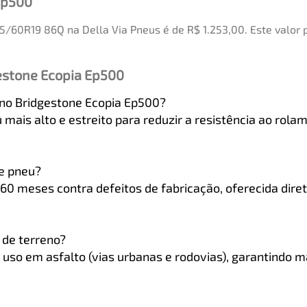
Ep500
5/60R19 86Q na Della Via Pneus é de R$ 1.253,00. Este valor
estone Ecopia Ep500
 no Bridgestone Ecopia Ep500?
 mais alto e estreito para reduzir a resistência ao rol
te pneu?
60 meses contra defeitos de fabricação, oferecida diret
 de terreno?
uso em asfalto (vias urbanas e rodovias), garantindo m