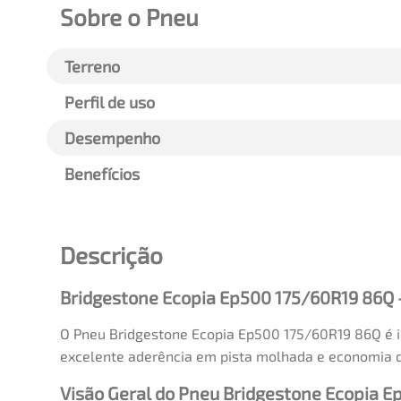
Sobre o Pneu
Terreno
Perfil de uso
Desempenho
Benefícios
Descrição
Bridgestone Ecopia Ep500 175/60R19 86Q 
O Pneu Bridgestone Ecopia Ep500 175/60R19 86Q é ide
excelente aderência em pista molhada e economia d
Visão Geral do Pneu Bridgestone Ecopia E