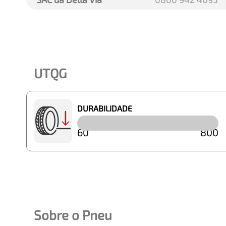
UTQG
DURABILIDADE
60
800
Sobre o Pneu