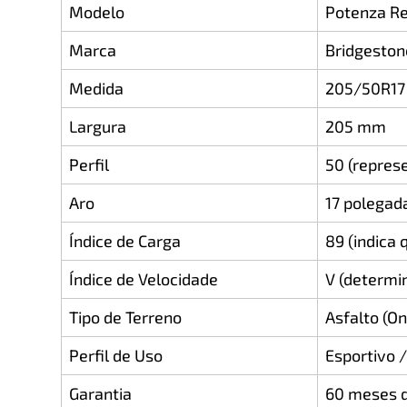
Modelo
Potenza Re
Marca
Bridgeston
Medida
205/50R17
Largura
205 mm
Perfil
50 (repres
Aro
17 polegad
Índice de Carga
89 (indica
Índice de Velocidade
V (determi
Tipo de Terreno
Asfalto (O
Perfil de Uso
Esportivo 
Garantia
60 meses d