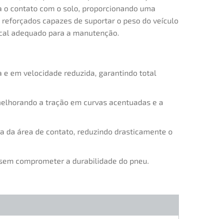
a o contato com o solo, proporcionando uma
s reforçados capazes de suportar o peso do veículo
ocal adequado para a manutenção.
e em velocidade reduzida, garantindo total
melhorando a tração em curvas acentuadas e a
a da área de contato, reduzindo drasticamente o
 sem comprometer a durabilidade do pneu.