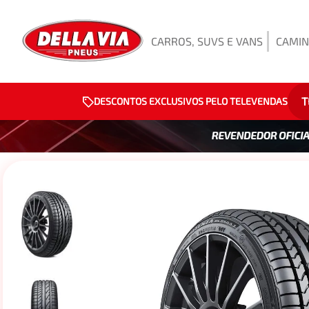
CARROS, SUVS E VANS
CAMIN
T
DESCONTOS EXCLUSIVOS PELO TELEVENDAS