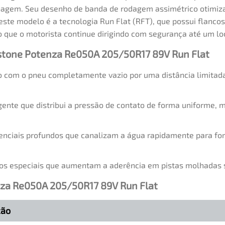
enagem. Seu desenho de banda de rodagem assimétrico otimiz
este modelo é a tecnologia Run Flat (RFT), que possui flanco
 que o motorista continue dirigindo com segurança até um l
estone Potenza Re050A 205/50R17 89V Run Flat
com o pneu completamente vazio por uma distância limitada 
ente que distribui a pressão de contato de forma uniforme, 
enciais profundos que canalizam a água rapidamente para for
ros especiais que aumentam a aderência em pistas molhadas
nza Re050A 205/50R17 89V Run Flat
ção