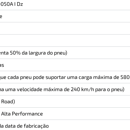
050A I Dz
e
enta 50% da largura do pneu)
as
 que cada pneu pode suportar uma carga máxima de 580
na uma velocidade máxima de 240 km/h para o pneu)
n Road)
/ Alta Performance
a data de fabricação