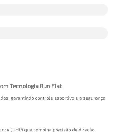
om Tecnologia Run Flat
as, garantindo controle esportivo e a segurança
ance (UHP) que combina precisão de direção,