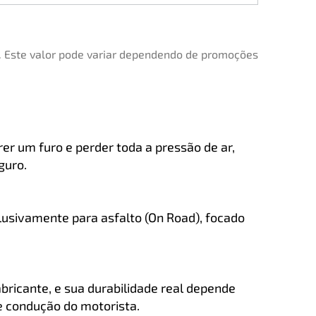
. Este valor pode variar dependendo de promoções
r um furo e perder toda a pressão de ar,
guro.
usivamente para asfalto (On Road), focado
bricante, e sua durabilidade real depende
e condução do motorista.