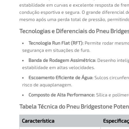
estabilidade em curvas e excelente resposta de fr
condução esportiva e segura. O grande diferencial d
mesmo após uma perda total de pressão, permitindo
Tecnologias e Diferenciais do Pneu Bridg
Tecnologia Run Flat (RFT):
Permite rodar mesmo 
segurança em situações de furo.
Banda de Rodagem Assimétrica:
Desenho intelig
estabilidade em altas velocidades.
Escoamento Eficiente de Água:
Sulcos circunfer
risco de aquaplanagem.
Composto de Alta Performance:
Sílica e políme
Tabela Técnica do Pneu Bridgestone Pote
Característica
Especifica