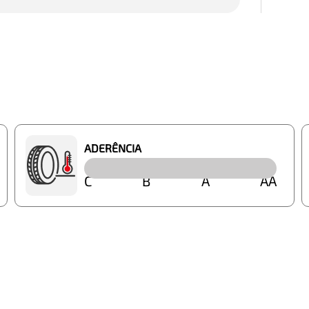
ADERÊNCIA
C
B
A
AA