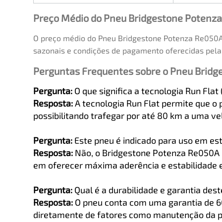
Preço Médio do Pneu Bridgestone Potenza
O preço médio do Pneu Bridgestone Potenza Re050A 
sazonais e condições de pagamento oferecidas pela 
Perguntas Frequentes sobre o Pneu Bridg
Pergunta:
O que significa a tecnologia Run Flat
Resposta:
A tecnologia Run Flat permite que o
possibilitando trafegar por até 80 km a uma v
Pergunta:
Este pneu é indicado para uso em est
Resposta:
Não, o Bridgestone Potenza Re050A é
em oferecer máxima aderência e estabilidade
Pergunta:
Qual é a durabilidade e garantia des
Resposta:
O pneu conta com uma garantia de 60 
diretamente de fatores como manutenção da pr