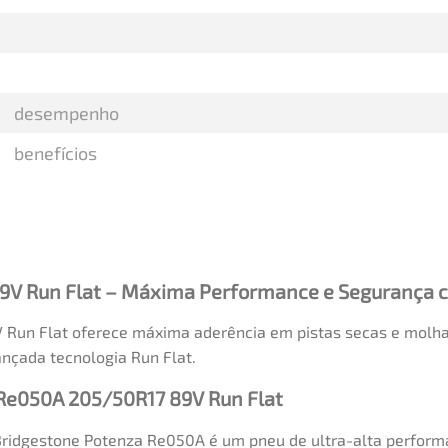
desempenho
benefícios
9V Run Flat – Máxima Performance e Segurança c
un Flat oferece máxima aderência em pistas secas e molhad
nçada tecnologia Run Flat.
 Re050A 205/50R17 89V Run Flat
 Bridgestone Potenza Re050A é um pneu de ultra-alta perform