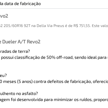
a data de fabricação
evo2
2 205/60R16 92T na Della Via Pneus é de R$ 751,55. Este va
e Dueler A/T Revo2
radas de terra?
possui classificação de 50% off-road, sendo ideal para 
neu?
meses (5 anos) contra defeitos de fabricação, ofereci
ulhento no asfalto?
gem foi desenvolvida para minimizar os ruídos, propor