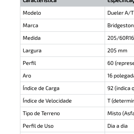
Característica
Especifica
Modelo
Dueler A/
Marca
Bridgesto
Medida
205/60R16
Largura
205 mm
Perfil
60 (repres
Aro
16 polegad
Índice de Carga
92 (indica
Índice de Velocidade
T (determi
Tipo de Terreno
Misto (Asf
Perfil de Uso
Dia a dia