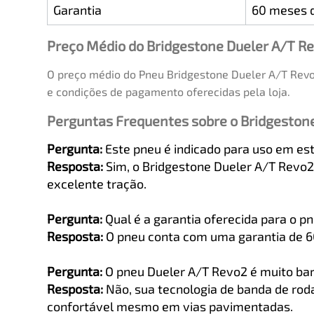
Garantia
60 meses d
Preço Médio do Bridgestone Dueler A/T R
O preço médio do Pneu Bridgestone Dueler A/T Revo
e condições de pagamento oferecidas pela loja.
Perguntas Frequentes sobre o Bridgeston
Pergunta:
Este pneu é indicado para uso em est
Resposta:
Sim, o Bridgestone Dueler A/T Revo2 
excelente tração.
Pergunta:
Qual é a garantia oferecida para o p
Resposta:
O pneu conta com uma garantia de 60 
Pergunta:
O pneu Dueler A/T Revo2 é muito bar
Resposta:
Não, sua tecnologia de banda de roda
confortável mesmo em vias pavimentadas.