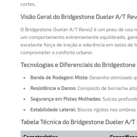
cortes.
Visão Geral do Bridgestone Dueler A/T Re
O Bridgestone Dueler A/T Revo2 é um pneu de uso mi
um comportamento extremamente equilibrado, garan
excelente força de tração e aderência em solos de t
comprometer o conforto urbano.
Tecnologias e Diferenciais do Bridgeston
Banda de Rodagem Mista:
Desenho otimizado qu
Resistência a Danos:
Composto de borracha alta
Segurança em Pistas Molhadas:
Sulcos profundo
Estabilidade Lateral:
Blocos rígidos nos ombros
Tabela Técnica do Bridgestone Dueler A/T