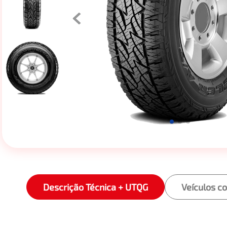
Descrição Técnica + UTQG
Veículos c