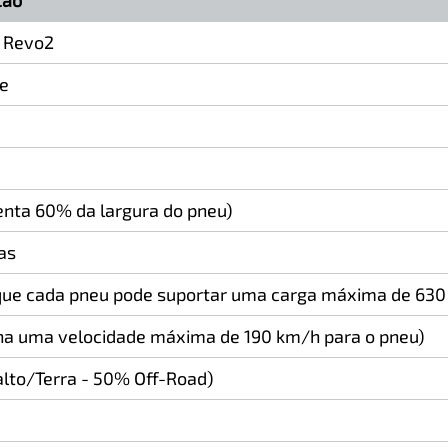
ção
T Revo2
ne
enta 60% da largura do pneu)
as
 que cada pneu pode suportar uma carga máxima de 630
na uma velocidade máxima de 190 km/h para o pneu)
alto/Terra - 50% Off-Road)