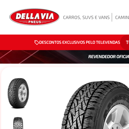
CARROS, SUVS E VANS
CAMIN
T
DESCONTOS EXCLUSIVOS PELO TELEVENDAS