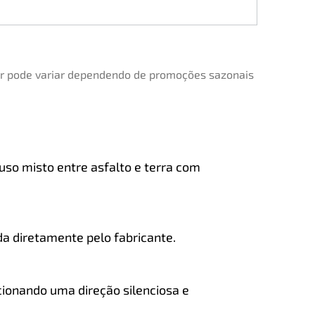
lor pode variar dependendo de promoções sazonais
uso misto entre asfalto e terra com
da diretamente pelo fabricante.
cionando uma direção silenciosa e