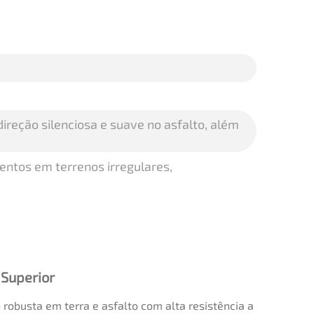
reção silenciosa e suave no asfalto, além
ntos em terrenos irregulares,
 Superior
robusta em terra e asfalto com alta resistência a