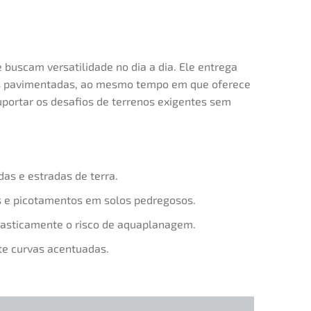
buscam versatilidade no dia a dia. Ele entrega
as pavimentadas, ao mesmo tempo em que oferece
uportar os desafios de terrenos exigentes sem
as e estradas de terra.
 e picotamentos em solos pedregosos.
rasticamente o risco de aquaplanagem.
te curvas acentuadas.