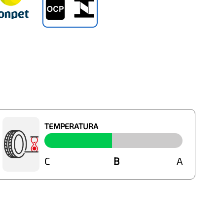
TEMPERATURA
C
B
B
A