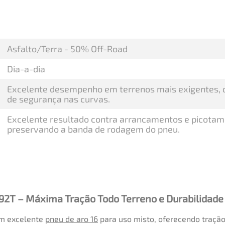
Asfalto/Terra - 50% Off-Road
Dia-a-dia
Excelente desempenho em terrenos mais exigentes, di
de segurança nas curvas.
Excelente resultado contra arrancamentos e picotame
preservando a banda de rodagem do pneu.
92T – Máxima Tração Todo Terreno e Durabilidade
um excelente
pneu de aro 16
para uso misto, oferecendo tração 