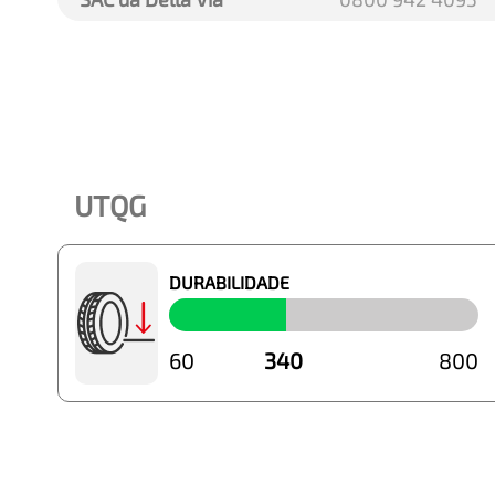
UTQG
DURABILIDADE
60
340
800