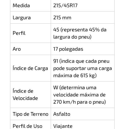
Medida
215/45R17
Largura
215 mm
45 (representa 45% da
Perfil
largura do pneu)
Aro
17 polegadas
91 (indica que cada pneu
Índice de Carga
pode suportar uma carga
máxima de 615 kg)
W (determina uma
Índice de
velocidade máxima de
Velocidade
270 km/h para o pneu)
Tipo de Terreno
Asfalto
Perfil de Uso
Viajante