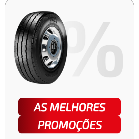
AS MELHORES
PROMOÇÕES