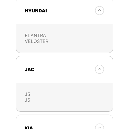
HYUNDAI
ELANTRA
VELOSTER
JAC
J5
J6
KIA