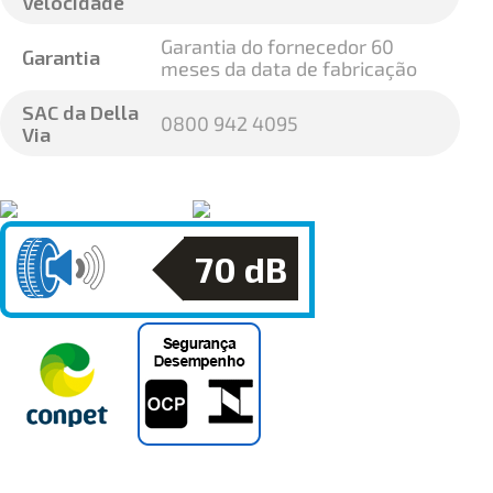
Velocidade
Garantia do fornecedor 60
Garantia
meses da data de fabricação
SAC da Della
0800 942 4095
Via
70
dB