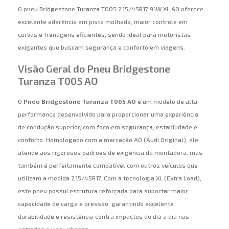
O pneu Bridgestone Turanza T005 215/45R17 91W XL AO oferece
excelente aderência em pista molhada, maior controle em
curvas e frenagens eficientes, sendo ideal para motoristas
exigentes que buscam segurança e conforto em viagens.
Visão Geral do Pneu Bridgestone
Turanza T005 AO
O
Pneu Bridgestone Turanza T005 AO
é um modelo de alta
performance desenvolvido para proporcionar uma experiência
de condução superior, com foco em segurança, estabilidade e
conforto. Homologado com a marcação AO (Audi Original), ele
atende aos rigorosos padrões de exigência da montadora, mas
também é perfeitamente compatível com outros veículos que
utilizam a medida 215/45R17. Com a tecnologia XL (Extra Load),
este pneu possui estrutura reforçada para suportar maior
capacidade de carga e pressão, garantindo excelente
durabilidade e resistência contra impactos do dia a dia nas