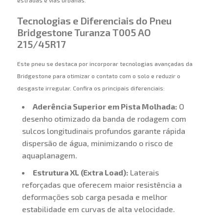
estradas e vias urbanas.
Tecnologias e Diferenciais do Pneu
Bridgestone Turanza T005 AO
215/45R17
Este pneu se destaca por incorporar tecnologias avançadas da
Bridgestone para otimizar o contato com o solo e reduzir o
desgaste irregular. Confira os principais diferenciais:
Aderência Superior em Pista Molhada:
O
desenho otimizado da banda de rodagem com
sulcos longitudinais profundos garante rápida
dispersão de água, minimizando o risco de
aquaplanagem.
Estrutura XL (Extra Load):
Laterais
reforçadas que oferecem maior resistência a
deformações sob carga pesada e melhor
estabilidade em curvas de alta velocidade.