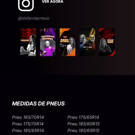
VER AGORA
@dellaviapneus
MEDIDAS DE PNEUS
Pneu 165/70R14
Pneu 175/65R14
Pneu 175/70R14
Pneu 185/60R15
Pneu 185/65R14
Pneu 185/65R15