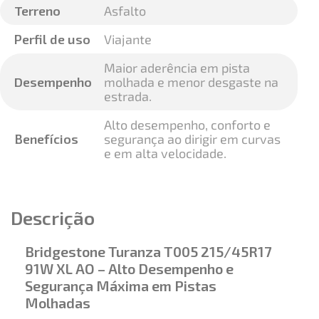
Terreno
Asfalto
Perfil de uso
Viajante
Maior aderência em pista
Desempenho
molhada e menor desgaste na
estrada.
Alto desempenho, conforto e
Benefícios
segurança ao dirigir em curvas
e em alta velocidade.
Descrição
Bridgestone Turanza T005 215/45R17
91W XL AO – Alto Desempenho e
Segurança Máxima em Pistas
Molhadas