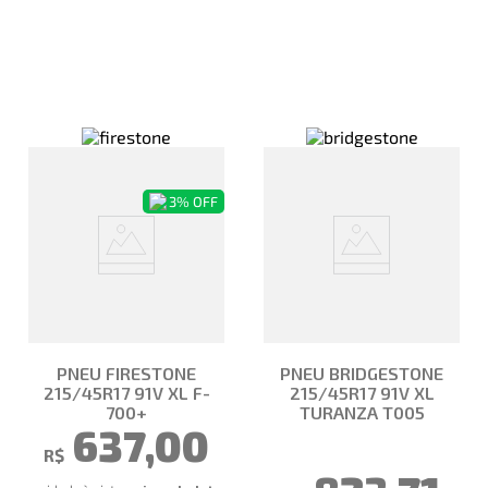
3%
OFF
PNEU FIRESTONE
PNEU BRIDGESTONE
215/45R17 91V XL F-
215/45R17 91V XL
700+
TURANZA T005
637,00
R$