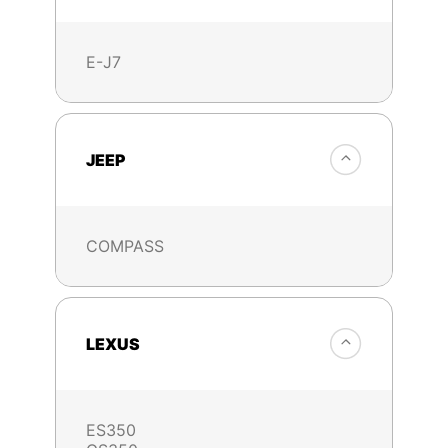
E-J7
JEEP
COMPASS
LEXUS
ES350