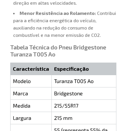
direção em altas velocidades.
Menor Resistência ao Rolamento:
Contribui
para a eficiência energética do veículo,
auxiliando na redução do consumo de
combustível e na menor emissão de CO2.
Tabela Técnica do Pneu Bridgestone
Turanza T005 Ao
Característica
Especificação
Modelo
Turanza T005 Ao
Marca
Bridgestone
Medida
215/55R17
Largura
215 mm
55 (representa 55% da