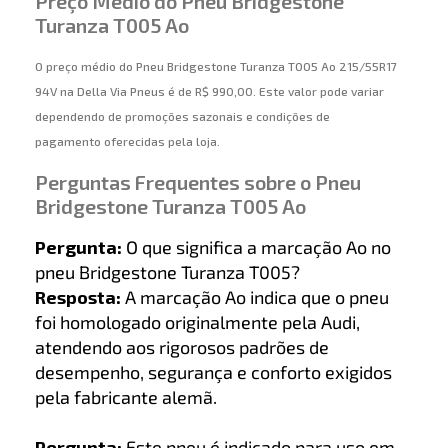
Preço Médio do Pneu Bridgestone
Turanza T005 Ao
O preço médio do Pneu Bridgestone Turanza T005 Ao 215/55R17
94V na Della Via Pneus é de R$ 990,00. Este valor pode variar
dependendo de promoções sazonais e condições de
pagamento oferecidas pela loja.
Perguntas Frequentes sobre o Pneu
Bridgestone Turanza T005 Ao
Pergunta:
O que significa a marcação Ao no
pneu Bridgestone Turanza T005?
Resposta:
A marcação Ao indica que o pneu
foi homologado originalmente pela Audi,
atendendo aos rigorosos padrões de
desempenho, segurança e conforto exigidos
pela fabricante alemã.
Pergunta:
Este pneu é indicado para uso em