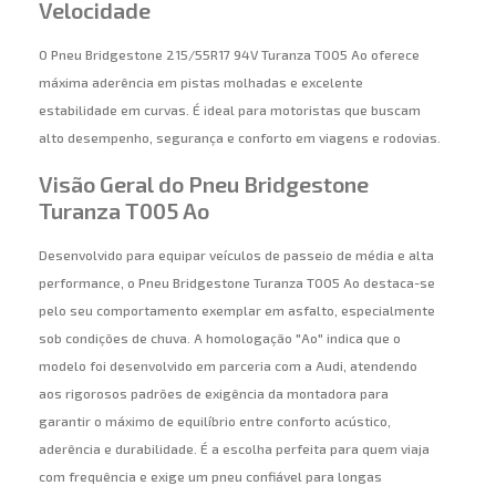
Velocidade
O Pneu Bridgestone 215/55R17 94V Turanza T005 Ao oferece
máxima aderência em pistas molhadas e excelente
estabilidade em curvas. É ideal para motoristas que buscam
alto desempenho, segurança e conforto em viagens e rodovias.
Visão Geral do Pneu Bridgestone
Turanza T005 Ao
Desenvolvido para equipar veículos de passeio de média e alta
performance, o Pneu Bridgestone Turanza T005 Ao destaca-se
pelo seu comportamento exemplar em asfalto, especialmente
sob condições de chuva. A homologação "Ao" indica que o
modelo foi desenvolvido em parceria com a Audi, atendendo
aos rigorosos padrões de exigência da montadora para
garantir o máximo de equilíbrio entre conforto acústico,
aderência e durabilidade. É a escolha perfeita para quem viaja
com frequência e exige um pneu confiável para longas