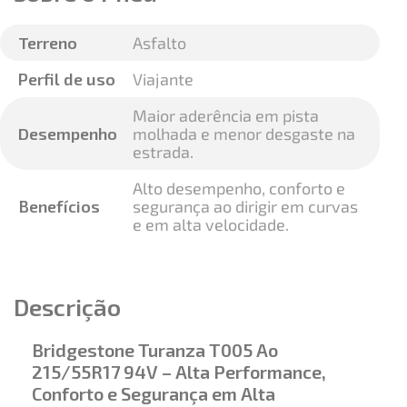
Terreno
Asfalto
Perfil de uso
Viajante
Maior aderência em pista
Desempenho
molhada e menor desgaste na
estrada.
Alto desempenho, conforto e
Benefícios
segurança ao dirigir em curvas
e em alta velocidade.
Descrição
Bridgestone Turanza T005 Ao
215/55R17 94V – Alta Performance,
Conforto e Segurança em Alta