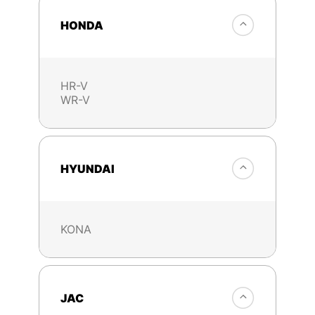
HONDA
HR-V
WR-V
HYUNDAI
KONA
JAC