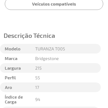
Veículos compatíveis
Descrição Técnica
Modelo
TURANZA T005
Marca
Bridgestone
Largura
215
Perfil
55
Aro
17
Índice de
94
Carga