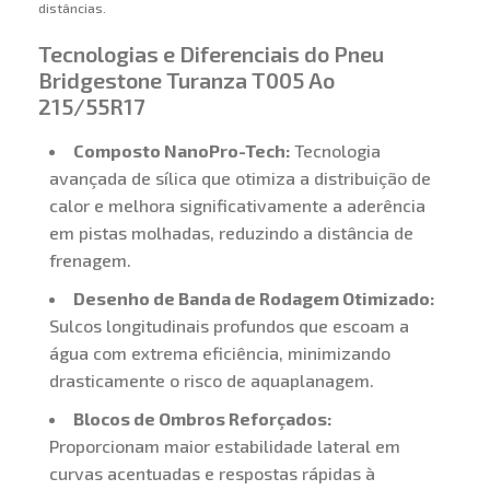
distâncias.
Tecnologias e Diferenciais do Pneu
Bridgestone Turanza T005 Ao
215/55R17
Composto NanoPro-Tech:
Tecnologia
avançada de sílica que otimiza a distribuição de
calor e melhora significativamente a aderência
em pistas molhadas, reduzindo a distância de
frenagem.
Desenho de Banda de Rodagem Otimizado:
Sulcos longitudinais profundos que escoam a
água com extrema eficiência, minimizando
drasticamente o risco de aquaplanagem.
Blocos de Ombros Reforçados:
Proporcionam maior estabilidade lateral em
curvas acentuadas e respostas rápidas à