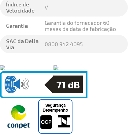
Índice de
V
Velocidade
Garantia do fornecedor 60
Garantia
meses da data de fabricação
SAC da Della
0800 942 4095
Via
71
dB