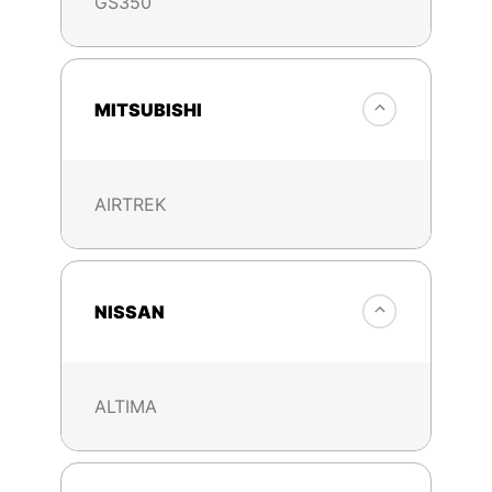
GS350
MITSUBISHI
AIRTREK
NISSAN
ALTIMA