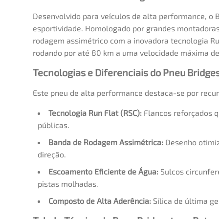
Desenvolvido para veículos de alta performance, o 
esportividade. Homologado por grandes montadoras
rodagem assimétrico com a inovadora tecnologia Run 
rodando por até 80 km a uma velocidade máxima de 
Tecnologias e Diferenciais do Pneu Bridg
Este pneu de alta performance destaca-se por recur
Tecnologia Run Flat (RSC):
Flancos reforçados q
públicas.
Banda de Rodagem Assimétrica:
Desenho otimiz
direção.
Escoamento Eficiente de Água:
Sulcos circunfer
pistas molhadas.
Composto de Alta Aderência:
Sílica de última g