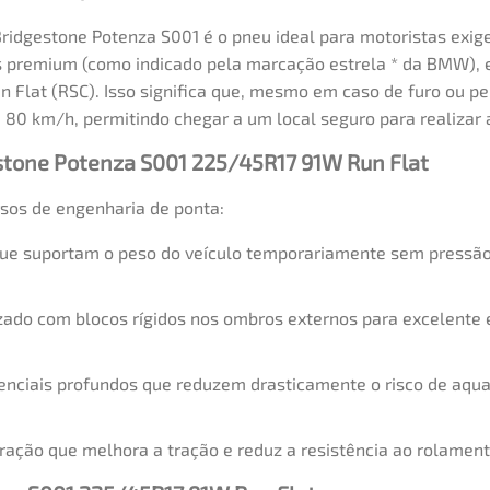
Bridgestone Potenza S001 é o pneu ideal para motoristas exi
 premium (como indicado pela marcação estrela * da BMW),
Flat (RSC). Isso significa que, mesmo em caso de furo ou per
80 km/h, permitindo chegar a um local seguro para realizar 
estone Potenza S001 225/45R17 91W Run Flat
sos de engenharia de ponta:
ue suportam o peso do veículo temporariamente sem pressão 
ado com blocos rígidos nos ombros externos para excelente e
enciais profundos que reduzem drasticamente o risco de aqu
eração que melhora a tração e reduz a resistência ao rolamento