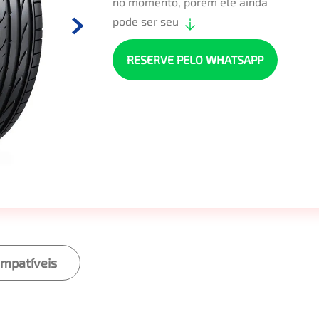
no momento, porém ele ainda
pode ser seu
RESERVE PELO WHATSAPP
ompatíveis