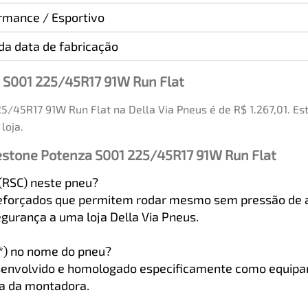
rmance / Esportivo
a data de fabricação
 S001 225/45R17 91W Run Flat
5/45R17 91W Run Flat na Della Via Pneus é de R$ 1.267,01. E
loja.
estone Potenza S001 225/45R17 91W Run Flat
 (RSC) neste pneu?
s reforçados que permitem rodar mesmo sem pressão de
gurança a uma loja Della Via Pneus.
(*) no nome do pneu?
 desenvolvido e homologado especificamente como equip
ia da montadora.