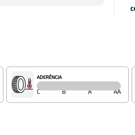
ADERÊNCIA
C
B
A
AA