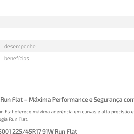
desempenho
benefícios
Run Flat – Máxima Performance e Segurança com 
 Flat oferece máxima aderência em curvas e alta precisão 
gia Run Flat.
 S001 225/45R17 91W Run Flat