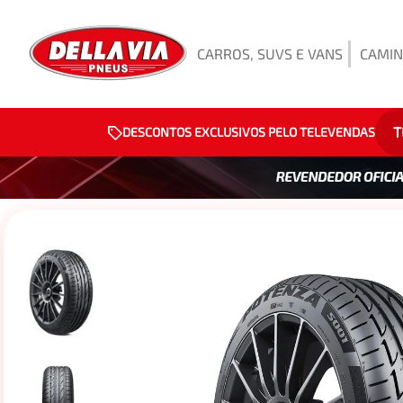
CARROS, SUVS E VANS
CAMIN
T
DESCONTOS EXCLUSIVOS PELO TELEVENDAS