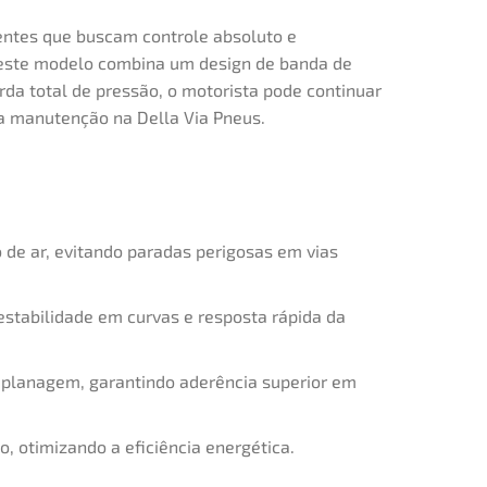
gentes que buscam controle absoluto e
 este modelo combina um design de banda de
da total de pressão, o motorista pode continuar
a manutenção na Della Via Pneus.
de ar, evitando paradas perigosas em vias
stabilidade em curvas e resposta rápida da
aplanagem, garantindo aderência superior em
, otimizando a eficiência energética.