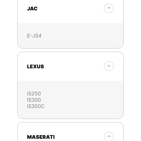
JAC
E-JS4
LEXUS
IS250
IS300
IS350C
MASERATI