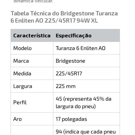
dinâmica veicular.
Tabela Técnica do Bridgestone Turanza
6 Enliten AO 225/45R17 94W XL
Característica
Especificação
Modelo
Turanza 6 Enliten AO
Marca
Bridgestone
Medida
225/45R17
Largura
225 mm
45 (representa 45% da
Perfil
largura do pneu)
Aro
17 polegadas
94 (indica que cada pneu