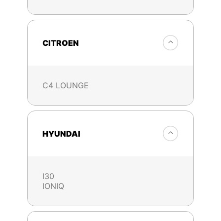
CITROEN
C4 LOUNGE
HYUNDAI
I30
IONIQ