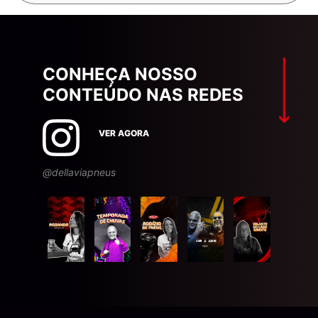
CONHEÇA NOSSO
CONTEÚDO NAS REDES
VER AGORA
@dellaviapneus