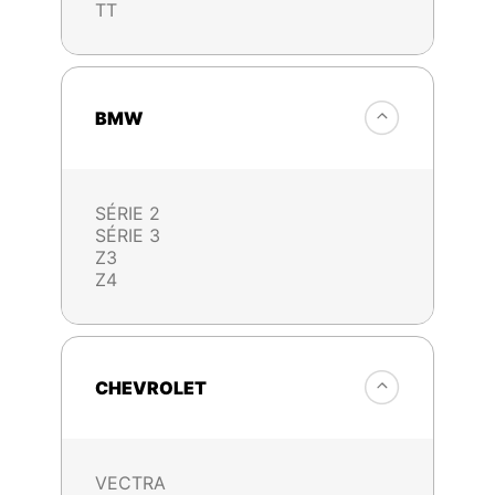
TT
BMW
SÉRIE 2
SÉRIE 3
Z3
Z4
CHEVROLET
VECTRA