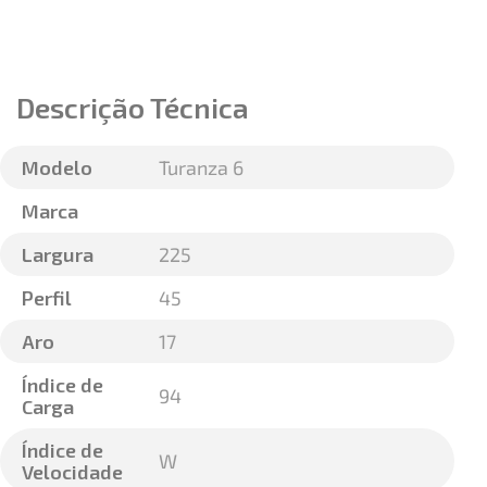
Descrição Técnica
Modelo
Turanza 6
Marca
Largura
225
Perfil
45
Aro
17
Índice de
94
Carga
Índice de
W
Velocidade