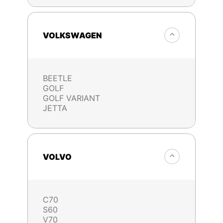
VOLKSWAGEN
BEETLE
GOLF
GOLF VARIANT
JETTA
VOLVO
C70
S60
V70