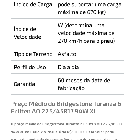
Índice de Carga
pode suportar uma carga
máxima de 670 kg)
W (determina uma
Índice de
velocidade máxima de
Velocidade
270 km/h para o pneu)
Tipo de Terreno
Asfalto
Perfil de Uso
Dia a dia
60 meses da data de
Garantia
fabricação
Preço Médio do Bridgestone Turanza 6
Enliten AO 225/45R17 94W XL
O preço médio do Bridgestone Turanza 6 Enliten AO 225/45R17
94W XL na Della Via Pneus é de R$ 901,03. Este valor pode
variar dependendo de promoções sazonais, cupons ativos e