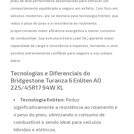
pneu de alta performance desenvolvido para oferecer um
comportamento equilibrado e seguro em asfalto. Com foco em
veículos modernos, ele se destaca pela tecnologia Enliten, que
reduz o peso do pneu e a resistência ao rolamento,
proporcionando maior eficiência energética e menor consumo
de combustível. Sua estrutura Extra Load (XL) garante maior
capacidade de carga e resistência a impactos, tornando-o uma
escolha extremamente confiável para viagens e uso urbano
diário.
Tecnologias e Diferenciais do
Bridgestone Turanza 6 Enliten AO
225/45R17 94W XL
Tecnologia Enliten:
Reduz
significativamente a resistência ao rolamento e
o peso do pneu, otimizando o consumo de
combustível e sendo ideal para veículos
híbridos e elétricos.