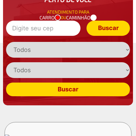
ATENDIMENTO PARA
CARRO
CAMINHÃO
OU
Buscar
Buscar