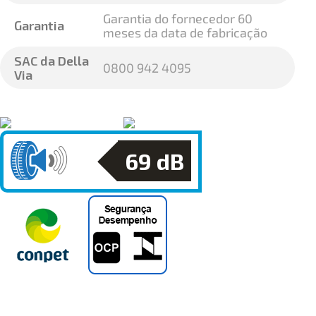
Garantia do fornecedor 60
Garantia
meses da data de fabricação
SAC da Della
0800 942 4095
Via
69
dB