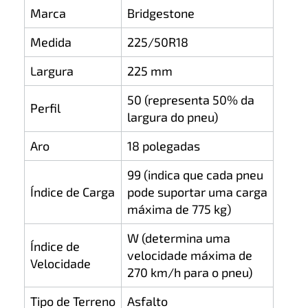
Marca
Bridgestone
Medida
225/50R18
Largura
225 mm
50 (representa 50% da
Perfil
largura do pneu)
Aro
18 polegadas
99 (indica que cada pneu
Índice de Carga
pode suportar uma carga
máxima de 775 kg)
W (determina uma
Índice de
velocidade máxima de
Velocidade
270 km/h para o pneu)
Tipo de Terreno
Asfalto