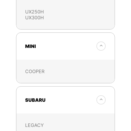
UX250H
UX300H
MINI
COOPER
SUBARU
LEGACY