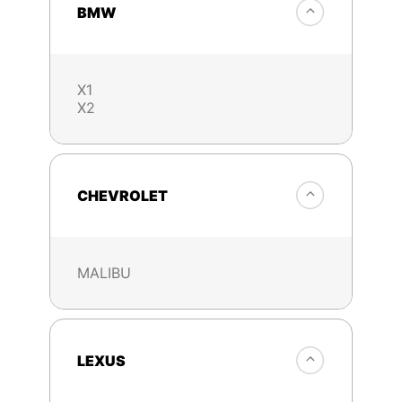
BMW
X1
X2
CHEVROLET
MALIBU
LEXUS