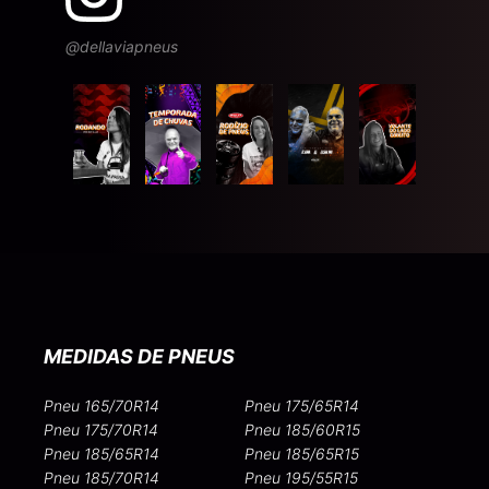
@dellaviapneus
MEDIDAS DE PNEUS
Pneu 165/70R14
Pneu 175/65R14
Pneu 175/70R14
Pneu 185/60R15
Pneu 185/65R14
Pneu 185/65R15
Pneu 185/70R14
Pneu 195/55R15