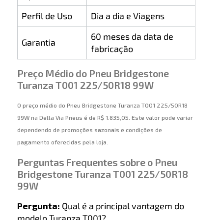
Perfil de Uso
Dia a dia e Viagens
60 meses da data de
Garantia
fabricação
Preço Médio do Pneu Bridgestone
Turanza T001 225/50R18 99W
O preço médio do Pneu Bridgestone Turanza T001 225/50R18
99W na Della Via Pneus é de R$ 1.835,05. Este valor pode variar
dependendo de promoções sazonais e condições de
pagamento oferecidas pela loja.
Perguntas Frequentes sobre o Pneu
Bridgestone Turanza T001 225/50R18
99W
Pergunta:
Qual é a principal vantagem do
modelo Turanza T001?