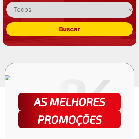
Buscar
AS MELHORES
PROMOÇÕES