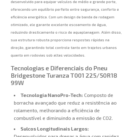
desenvolvido para equipar veículos de médio e grande porte,
oferecendo um equilíbrio perfeito entre segurança, conforto e
eficiência energética. Com um design de banda de rodagem
otimizado, ele garante excelente escoamento de água,
reduzindo drasticamente o risco de aquaplanagem. Além disso,
sua estrutura robusta proporciona respostas rápidas na
direção, garantindo total controle tanto em trajetos urbanos
quanto em rodovias sob altas velocidades.
Tecnologias e Diferenciais do Pneu
Bridgestone Turanza T001 225/50R18
99W
Tecnologia NanoPro-Tech:
Composto de
borracha avançado que reduz a resistência ao
rolamento, melhorando a eficiência de
combustível e diminuindo a emissão de CO2.
Sulcos Longitudinais Largos:
Desenvolvidos para drenar a água com rapidez,