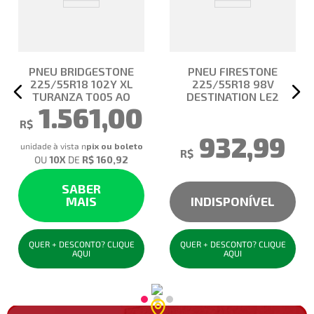
PNEU BRIDGESTONE
PNEU FIRESTONE
225/55R18 102Y XL
225/55R18 98V
TURANZA T005 AO
DESTINATION LE2
1.561,00
R$
932,99
unidade à vista no pix
R$
OU
10
X
DE
R$ 160,92
SABER
MAIS
INDISPONÍVEL
QUER + DESCONTO? CLIQUE
QUER + DESCONTO? CLIQUE
AQUI
AQUI