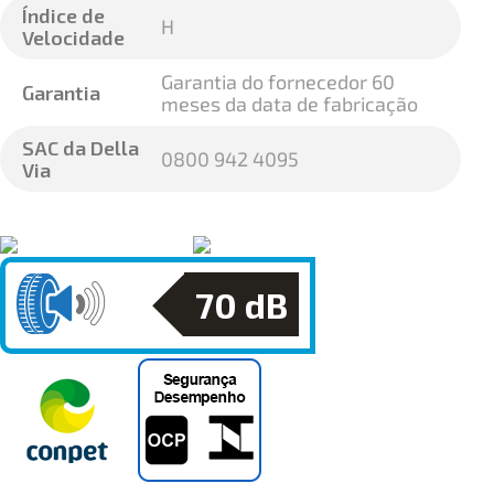
Índice de
H
Velocidade
Garantia do fornecedor 60
Garantia
meses da data de fabricação
SAC da Della
0800 942 4095
Via
70
dB