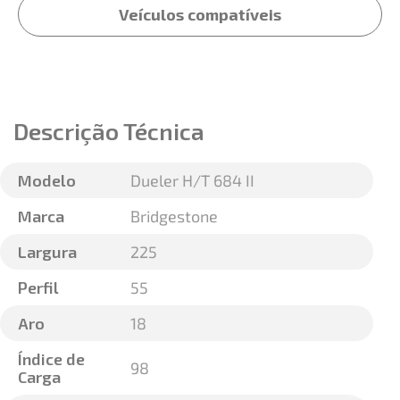
Veículos compatíveis
Descrição Técnica
Modelo
Dueler H/T 684 II
Marca
Bridgestone
Largura
225
Perfil
55
Aro
18
Índice de
98
Carga