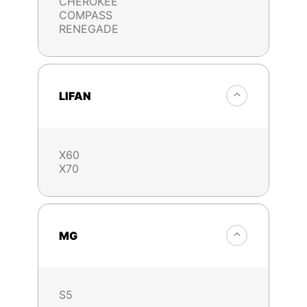
CHEROKEE
COMPASS
RENEGADE
LIFAN
X60
X70
MG
S5