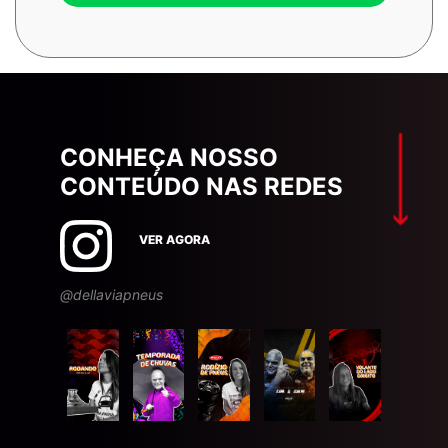
CONHEÇA NOSSO
CONTEÚDO NAS REDES
VER AGORA
@dellaviapneus