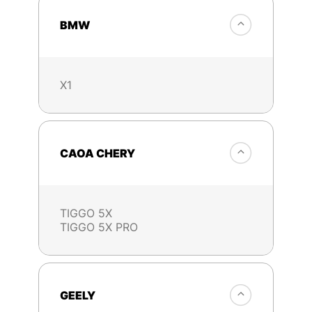
BMW
X1
CAOA CHERY
TIGGO 5X
TIGGO 5X PRO
GEELY