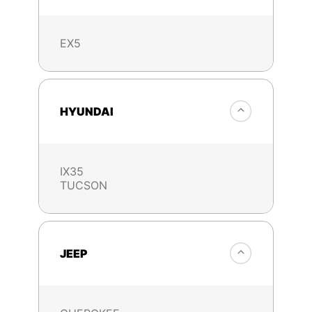
EX5
HYUNDAI
IX35
TUCSON
JEEP