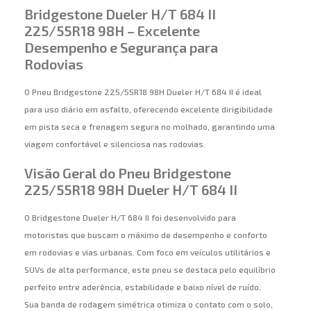
Bridgestone Dueler H/T 684 II
225/55R18 98H – Excelente
Desempenho e Segurança para
Rodovias
O Pneu Bridgestone 225/55R18 98H Dueler H/T 684 II é ideal
para uso diário em asfalto, oferecendo excelente dirigibilidade
em pista seca e frenagem segura no molhado, garantindo uma
viagem confortável e silenciosa nas rodovias.
Visão Geral do Pneu Bridgestone
225/55R18 98H Dueler H/T 684 II
O Bridgestone Dueler H/T 684 II foi desenvolvido para
motoristas que buscam o máximo de desempenho e conforto
em rodovias e vias urbanas. Com foco em veículos utilitários e
SUVs de alta performance, este pneu se destaca pelo equilíbrio
perfeito entre aderência, estabilidade e baixo nível de ruído.
Sua banda de rodagem simétrica otimiza o contato com o solo,