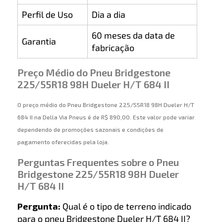
Perfil de Uso
Dia a dia
60 meses da data de
Garantia
fabricação
Preço Médio do Pneu Bridgestone
225/55R18 98H Dueler H/T 684 II
O preço médio do Pneu Bridgestone 225/55R18 98H Dueler H/T
684 II na Della Via Pneus é de R$ 890,00. Este valor pode variar
dependendo de promoções sazonais e condições de
pagamento oferecidas pela loja.
Perguntas Frequentes sobre o Pneu
Bridgestone 225/55R18 98H Dueler
H/T 684 II
Pergunta:
Qual é o tipo de terreno indicado
para o pneu Bridgestone Dueler H/T 684 II?