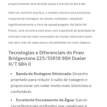
proporcionando uma direção suave e precisa no dia a dia.
Além do conforto acústico, o modelo oferece uma excelente
resposta de frenagem em pistas molhadas, reduzindo
significativamente o risco de aquaplanagem. Na Della Via
Pneus, você encontra este pneu com a garantia de qualidade de
uma das marcas mais renomadas do mundo, ideal para quem
não abre mão de segurança e durabilidade em suas viagens.
Tecnologias e Diferenciais do Pneu
Bridgestone 225/55R18 98H Dueler
H/T 684 II
Banda de Rodagem Otimizada:
Desenho
projetado para reduzir o ruído de rodagem e
proporcionar um rodar muito mais silencioso e
confortável.
Excelente Escoamento de Água:
Sulcos
circunferenciais profundos que canalizam a