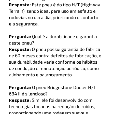
Resposta:
Este pneu é do tipo H/T (Highway
Terrain), sendo ideal para uso em asfalto e
rodovias no dia a dia, priorizando o conforto
e a segurança.
Pergunta:
Qual é a durabilidade e garantia
deste pneu?
Resposta:
O pneu possui garantia de fábrica
de 60 meses contra defeitos de fabricação, e
sua durabilidade varia conforme os hábitos
de condução e manutenção periódica, como
alinhamento e balanceamento.
Pergunta:
O pneu Bridgestone Dueler H/T
684 II é silencioso?
Resposta:
Sim, ele foi desenvolvido com
tecnologias focadas na redução de ruídos,
proporcionando uma rodagem suave e