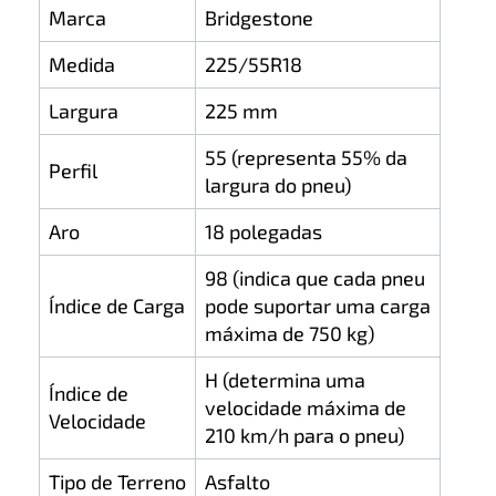
Marca
Bridgestone
Medida
225/55R18
Largura
225 mm
55 (representa 55% da
Perfil
largura do pneu)
Aro
18 polegadas
98 (indica que cada pneu
Índice de Carga
pode suportar uma carga
máxima de 750 kg)
H (determina uma
Índice de
velocidade máxima de
Velocidade
210 km/h para o pneu)
Tipo de Terreno
Asfalto