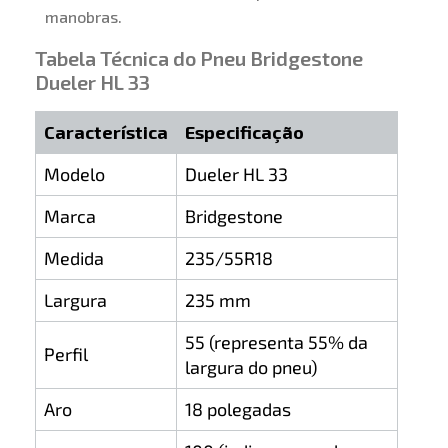
manobras.
Tabela Técnica do Pneu Bridgestone
Dueler HL 33
Característica
Especificação
Modelo
Dueler HL 33
Marca
Bridgestone
Medida
235/55R18
Largura
235 mm
55 (representa 55% da
Perfil
largura do pneu)
Aro
18 polegadas