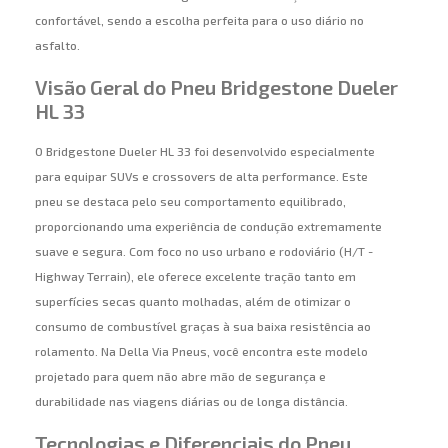
confortável, sendo a escolha perfeita para o uso diário no
asfalto.
Visão Geral do Pneu Bridgestone Dueler
HL 33
O Bridgestone Dueler HL 33 foi desenvolvido especialmente
para equipar SUVs e crossovers de alta performance. Este
pneu se destaca pelo seu comportamento equilibrado,
proporcionando uma experiência de condução extremamente
suave e segura. Com foco no uso urbano e rodoviário (H/T -
Highway Terrain), ele oferece excelente tração tanto em
superfícies secas quanto molhadas, além de otimizar o
consumo de combustível graças à sua baixa resistência ao
rolamento. Na Della Via Pneus, você encontra este modelo
projetado para quem não abre mão de segurança e
durabilidade nas viagens diárias ou de longa distância.
Tecnologias e Diferenciais do Pneu