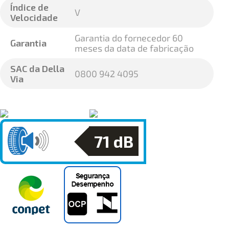
Índice de
V
Velocidade
Garantia do fornecedor 60
Garantia
meses da data de fabricação
SAC da Della
0800 942 4095
Via
71
dB