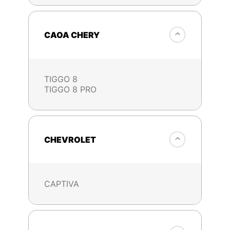
CAOA CHERY
TIGGO 8
TIGGO 8 PRO
CHEVROLET
CAPTIVA