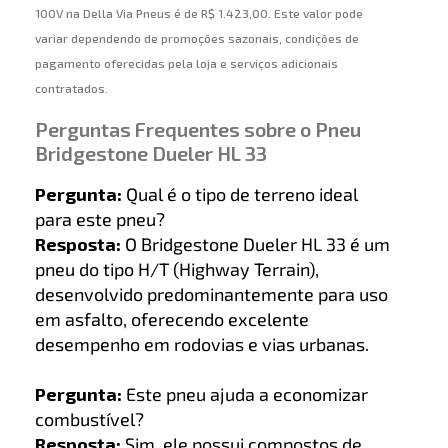
100V na Della Via Pneus é de R$ 1.423,00. Este valor pode
variar dependendo de promoções sazonais, condições de
pagamento oferecidas pela loja e serviços adicionais
contratados.
Perguntas Frequentes sobre o Pneu
Bridgestone Dueler HL 33
Pergunta:
Qual é o tipo de terreno ideal
para este pneu?
Resposta:
O Bridgestone Dueler HL 33 é um
pneu do tipo H/T (Highway Terrain),
desenvolvido predominantemente para uso
em asfalto, oferecendo excelente
desempenho em rodovias e vias urbanas.
Pergunta:
Este pneu ajuda a economizar
combustível?
Resposta:
Sim, ele possui compostos de