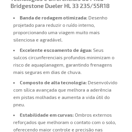
Bridgestone Dueler HL 33 235/55R18
Banda de rodagem otimizada:
Desenho
projetado para reduzir o ruído interno,
proporcionando uma viagem muito mais
silenciosa e agradável.
Excelente escoamento de água:
Seus
sulcos circunferenciais profundos minimizam o
risco de aquaplanagem, garantindo frenagens
mais seguras em dias de chuva.
Composto de alta tecnologia:
Desenvolvido
com sílica avançada que melhora a aderência
em pistas molhadas e aumenta a vida útil do
pneu.
Estabilidade em curvas:
Ombros externos
reforçados que melhoram o contato com o solo,
oferecendo maior controle e precisão nas