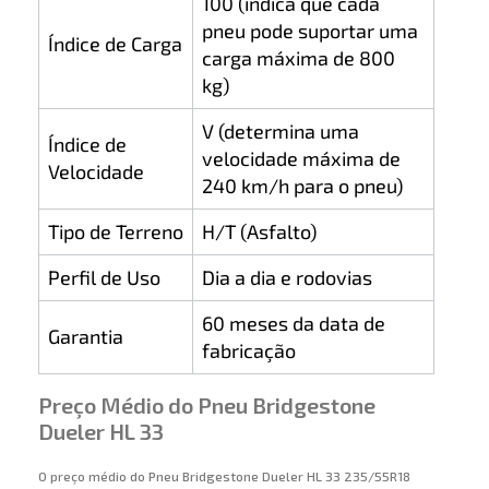
100 (indica que cada
pneu pode suportar uma
Índice de Carga
carga máxima de 800
kg)
V (determina uma
Índice de
velocidade máxima de
Velocidade
240 km/h para o pneu)
Tipo de Terreno
H/T (Asfalto)
Perfil de Uso
Dia a dia e rodovias
60 meses da data de
Garantia
fabricação
Preço Médio do Pneu Bridgestone
Dueler HL 33
O preço médio do Pneu Bridgestone Dueler HL 33 235/55R18