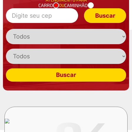
CARRO
CAMINHÃO
OU
Buscar
Buscar