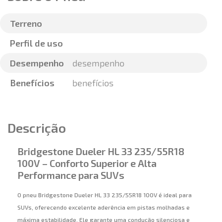
Terreno
Perfil de uso
Desempenho
desempenho
Benefícios
benefícios
Descrição
Bridgestone Dueler HL 33 235/55R18
100V – Conforto Superior e Alta
Performance para SUVs
O pneu Bridgestone Dueler HL 33 235/55R18 100V é ideal para
SUVs, oferecendo excelente aderência em pistas molhadas e
máxima estabilidade. Ele garante uma condução silenciosa e