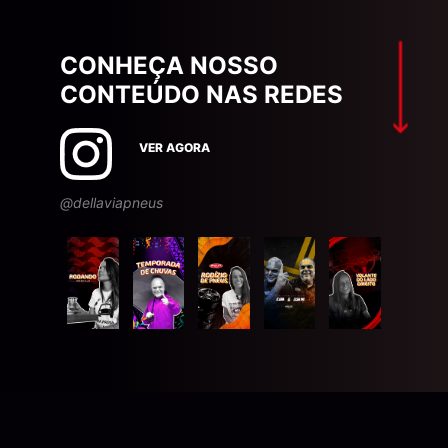
CONHEÇA NOSSO
CONTEÚDO NAS REDES
VER AGORA
@dellaviapneus