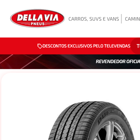
CARROS, SUVS E VANS
CAMIN
T
DESCONTOS EXCLUSIVOS PELO TELEVENDAS