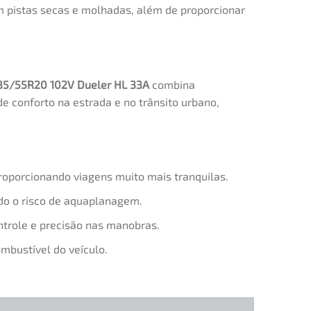
 pistas secas e molhadas, além de proporcionar
35/55R20 102V Dueler HL 33A
combina
e conforto na estrada e no trânsito urbano,
roporcionando viagens muito mais tranquilas.
ndo o risco de aquaplanagem.
trole e precisão nas manobras.
mbustível do veículo.