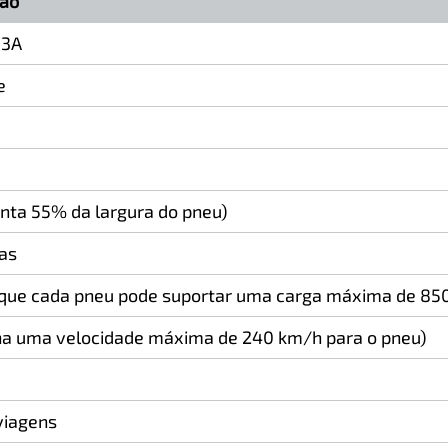
ção
33A
e
enta 55% da largura do pneu)
as
a que cada pneu pode suportar uma carga máxima de 850
na uma velocidade máxima de 240 km/h para o pneu)
 viagens