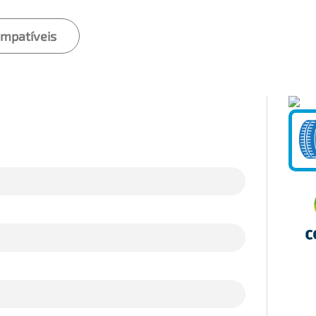
ompatíveis