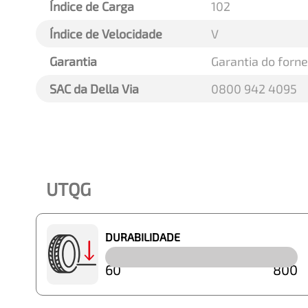
Índice de Carga
102
Índice de Velocidade
V
Garantia
Garantia do forn
SAC da Della Via
0800 942 4095
UTQG
DURABILIDADE
60
800