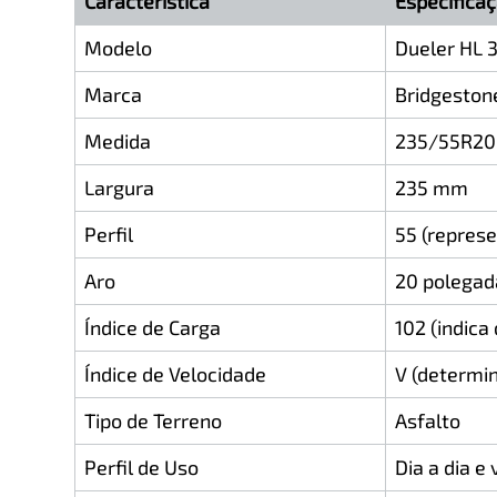
Característica
Especifica
Modelo
Dueler HL 
Marca
Bridgeston
Medida
235/55R20
Largura
235 mm
Perfil
55 (repres
Aro
20 polegad
Índice de Carga
102 (indic
Índice de Velocidade
V (determi
Tipo de Terreno
Asfalto
Perfil de Uso
Dia a dia e