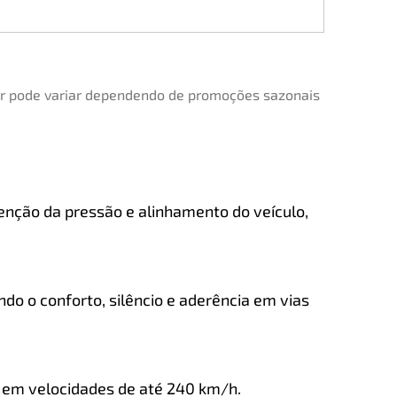
lor pode variar dependendo de promoções sazonais
enção da pressão e alinhamento do veículo,
do o conforto, silêncio e aderência em vias
a em velocidades de até 240 km/h.