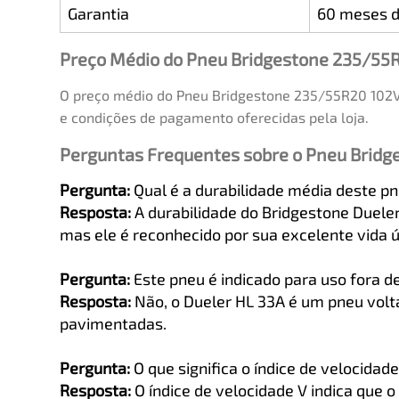
Garantia
60 meses d
Preço Médio do Pneu Bridgestone 235/55R
O preço médio do Pneu Bridgestone 235/55R20 102V 
e condições de pagamento oferecidas pela loja.
Perguntas Frequentes sobre o Pneu Bridg
Pergunta:
Qual é a durabilidade média deste p
Resposta:
A durabilidade do Bridgestone Duele
mas ele é reconhecido por sua excelente vida ú
Pergunta:
Este pneu é indicado para uso fora d
Resposta:
Não, o Dueler HL 33A é um pneu voltad
pavimentadas.
Pergunta:
O que significa o índice de velocidad
Resposta:
O índice de velocidade V indica que 