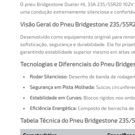
O pneu Bridgestone Dueler HL 33A 235/55R20 102V é
uma condução extremamente silenciosa e confortáve
Visão Geral do Pneu Bridgestone 235/55R
Desenvolvido como equipamento original para reno
sofisticação, segurança e durabilidade. Ele foi pro
garantindo estabilidade superior mesmo em altas v
Tecnologias e Diferenciais do Pneu Brid
Rodar Silencioso:
Desenho de banda de rodagem o
Segurança em Pista Molhada:
Sulcos circunfere
Estabilidade em Curvas:
Blocos rígidos nos omb
Eficiência Energética:
Composto de borracha de b
Tabela Técnica do Pneu Bridgestone 235/