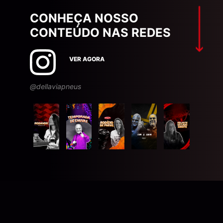
CONHEÇA NOSSO
CONTEÚDO NAS REDES
VER AGORA
@dellaviapneus