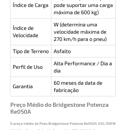
Índice de Carga
pode suportar uma carga
máxima de 600 kg)
W (determina uma
Índice de
velocidade máxima de
Velocidade
270 km/h para o pneu)
Tipo de Terreno
Asfalto
Alta Performance / Dia a
Perfil de Uso
dia
60 meses da data de
Garantia
fabricação
Preço Médio do Bridgestone Potenza
Re050A
O preço médio do Pneu Bridgestone Potenza Re050A 255/35R18