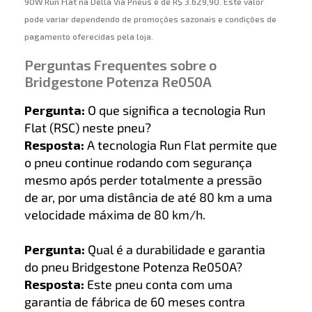
90W Run Flat na Della Via Pneus é de R$ 3.629,90. Este valor
pode variar dependendo de promoções sazonais e condições de
pagamento oferecidas pela loja.
Perguntas Frequentes sobre o
Bridgestone Potenza Re050A
Pergunta:
O que significa a tecnologia Run
Flat (RSC) neste pneu?
Resposta:
A tecnologia Run Flat permite que
o pneu continue rodando com segurança
mesmo após perder totalmente a pressão
de ar, por uma distância de até 80 km a uma
velocidade máxima de 80 km/h.
Pergunta:
Qual é a durabilidade e garantia
do pneu Bridgestone Potenza Re050A?
Resposta:
Este pneu conta com uma
garantia de fábrica de 60 meses contra