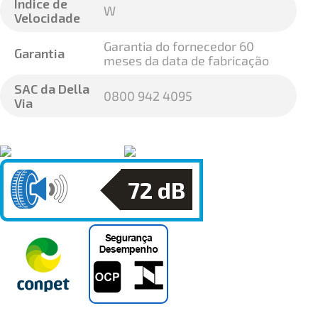
Índice de
W
Velocidade
Garantia do fornecedor 60
Garantia
meses da data de fabricação
SAC da Della
0800 942 4095
Via
72
dB