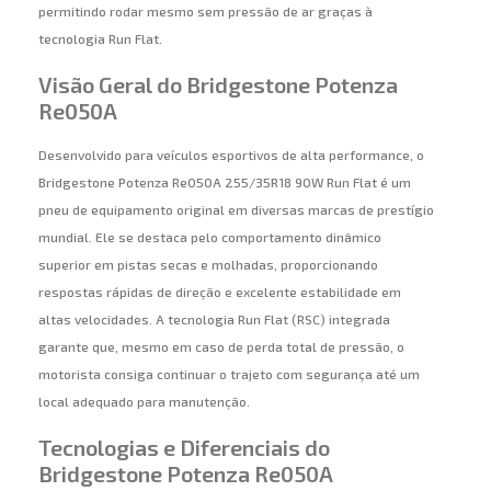
permitindo rodar mesmo sem pressão de ar graças à
tecnologia Run Flat.
Visão Geral do Bridgestone Potenza
Re050A
Desenvolvido para veículos esportivos de alta performance, o
Bridgestone Potenza Re050A 255/35R18 90W Run Flat é um
pneu de equipamento original em diversas marcas de prestígio
mundial. Ele se destaca pelo comportamento dinâmico
superior em pistas secas e molhadas, proporcionando
respostas rápidas de direção e excelente estabilidade em
altas velocidades. A tecnologia Run Flat (RSC) integrada
garante que, mesmo em caso de perda total de pressão, o
motorista consiga continuar o trajeto com segurança até um
local adequado para manutenção.
Tecnologias e Diferenciais do
Bridgestone Potenza Re050A