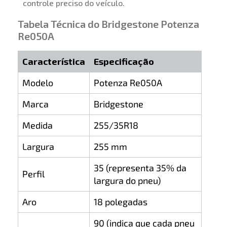
controle preciso do veículo.
Tabela Técnica do Bridgestone Potenza
Re050A
Característica
Especificação
Modelo
Potenza Re050A
Marca
Bridgestone
Medida
255/35R18
Largura
255 mm
35 (representa 35% da
Perfil
largura do pneu)
Aro
18 polegadas
90 (indica que cada pneu