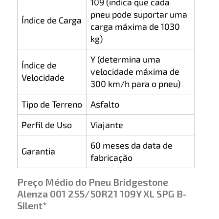
109 (indica que cada
pneu pode suportar uma
Índice de Carga
carga máxima de 1030
kg)
Y (determina uma
Índice de
velocidade máxima de
Velocidade
300 km/h para o pneu)
Tipo de Terreno
Asfalto
Perfil de Uso
Viajante
60 meses da data de
Garantia
fabricação
Preço Médio do Pneu Bridgestone
Alenza 001 255/50R21 109Y XL SPG B-
Silent*