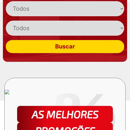
Buscar
AS MELHORES