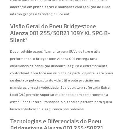
aderência em pistas secas e molhadas com redução de ruído
interno graças à tecnologia B-Silent.
Visão Geral do Pneu Bridgestone
Alenza 001 255/50R21 109Y XL SPG B-
Silent*
Desenvolvido especificamente para SUVs de luxo e alta
performance, o Bridgestone Alenza 001 entrega uma
experiência de condução dinâmica, segura e extremamente
confortável. Com foco em veículos de perfil viajante, este pneu
se destaca pela excelente vida útil e pela precisão nas
manobras em alta velocidade. Sua estrutura reforçada Extra
Load (XL) permite suportar maior peso sem comprometer a
estabilidade lateral, tornando-o a escolha perfeita para quem
busca sofisticação e segurança nas rodovias.
Tecnologias e Diferenciais do Pneu
Bridgestone Alenza 001 255/50R21