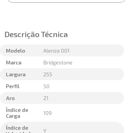
Descrição Técnica
Modelo
Alenza 001
Marca
Bridgestone
Largura
255
Perfil
50
Aro
21
Índice de
109
Carga
Índice de
Y