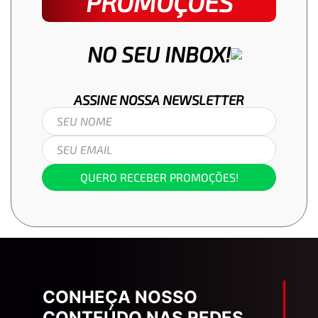
PROMOÇÕES
NO SEU INBOX!
ASSINE NOSSA
NEWSLETTER
QUERO RECEBER PROMOÇÕES!
CONHEÇA NOSSO
CONTEÚDO NAS REDES