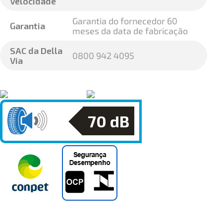
Velocidade
Garantia do fornecedor 60
Garantia
meses da data de fabricação
SAC da Della
0800 942 4095
Via
70
dB