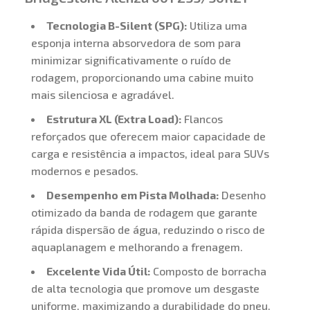
Tecnologia B-Silent (SPG):
Utiliza uma
esponja interna absorvedora de som para
minimizar significativamente o ruído de
rodagem, proporcionando uma cabine muito
mais silenciosa e agradável.
Estrutura XL (Extra Load):
Flancos
reforçados que oferecem maior capacidade de
carga e resistência a impactos, ideal para SUVs
modernos e pesados.
Desempenho em Pista Molhada:
Desenho
otimizado da banda de rodagem que garante
rápida dispersão de água, reduzindo o risco de
aquaplanagem e melhorando a frenagem.
Excelente Vida Útil:
Composto de borracha
de alta tecnologia que promove um desgaste
uniforme, maximizando a durabilidade do pneu.