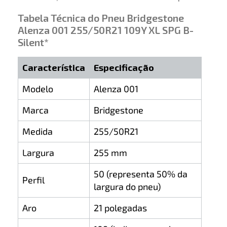
Tabela Técnica do Pneu Bridgestone
Alenza 001 255/50R21 109Y XL SPG B-
Silent*
Característica
Especificação
Modelo
Alenza 001
Marca
Bridgestone
Medida
255/50R21
Largura
255 mm
50 (representa 50% da
Perfil
largura do pneu)
Aro
21 polegadas