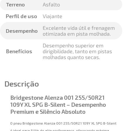
Terreno
Asfalto
Perfil de uso
Viajante
Excelente vida útil e frenagem
Desempenho
otimizada em pista molhada.
Desempenho superior em
Benefícios
dirigibilidade, tanto em pistas
molhadas quanto secas.
Descrição
Bridgestone Alenza 001 255/50R21
109Y XL SPG B-Silent – Desempenho
Premium e Silêncio Absoluto
O pneu Bridgestone Alenza 001 255/50R21 109Y XL SPG B-Silent
é ideal para SUVs de alta performance, oferecendo máxima