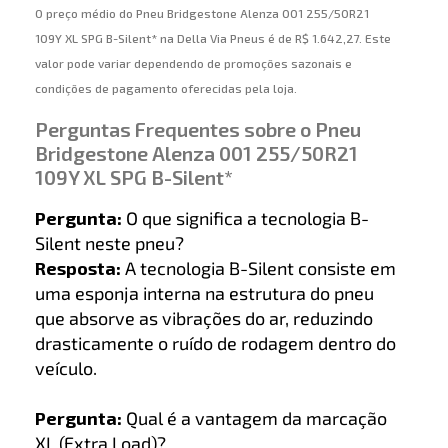
O preço médio do Pneu Bridgestone Alenza 001 255/50R21
109Y XL SPG B-Silent* na Della Via Pneus é de R$ 1.642,27. Este
valor pode variar dependendo de promoções sazonais e
condições de pagamento oferecidas pela loja.
Perguntas Frequentes sobre o Pneu
Bridgestone Alenza 001 255/50R21
109Y XL SPG B-Silent*
Pergunta:
O que significa a tecnologia B-
Silent neste pneu?
Resposta:
A tecnologia B-Silent consiste em
uma esponja interna na estrutura do pneu
que absorve as vibrações do ar, reduzindo
drasticamente o ruído de rodagem dentro do
veículo.
Pergunta:
Qual é a vantagem da marcação
XL (Extra Load)?