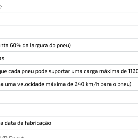
e
enta 60% da largura do pneu)
as
a que cada pneu pode suportar uma carga máxima de 1120
na uma velocidade máxima de 240 km/h para o pneu)
a data de fabricação