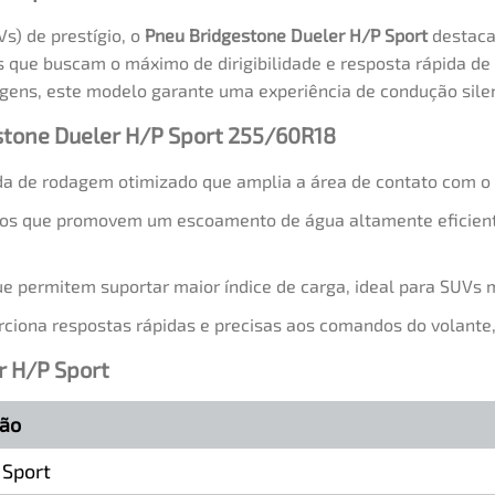
Vs) de prestígio, o
Pneu Bridgestone Dueler H/P Sport
destaca
es que buscam o máximo de dirigibilidade e resposta rápida d
iagens, este modelo garante uma experiência de condução sil
estone Dueler H/P Sport 255/60R18
 de rodagem otimizado que amplia a área de contato com o sol
os que promovem um escoamento de água altamente eficiente
e permitem suportar maior índice de carga, ideal para SUVs 
ciona respostas rápidas e precisas aos comandos do volante, 
r H/P Sport
ção
 Sport