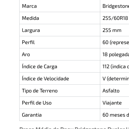
Marca
Bridgeston
Medida
255/60R18
Largura
255 mm
Perfil
60 (repres
Aro
18 polegad
Índice de Carga
112 (indic
Índice de Velocidade
V (determi
Tipo de Terreno
Asfalto
Perfil de Uso
Viajante
Garantia
60 meses d