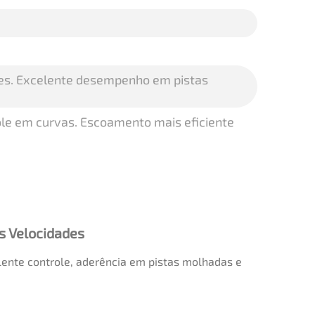
ades. Excelente desempenho em pistas
ole em curvas. Escoamento mais eficiente
s Velocidades
lente controle, aderência em pistas molhadas e