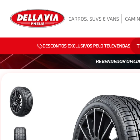
CARROS, SUVS E VANS
CAMIN
T
DESCONTOS EXCLUSIVOS PELO TELEVENDAS