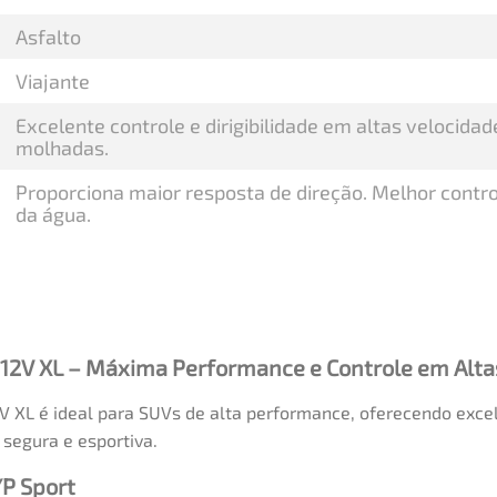
Asfalto
Viajante
Excelente controle e dirigibilidade em altas velocid
molhadas.
Proporciona maior resposta de direção. Melhor contr
da água.
112V XL – Máxima Performance e Controle em Alta
 XL é ideal para SUVs de alta performance, oferecendo exce
segura e esportiva.
/P Sport