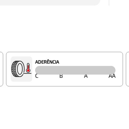
ADERÊNCIA
C
B
A
AA