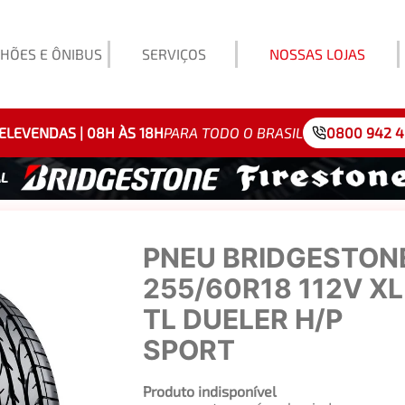
HÕES E ÔNIBUS
SERVIÇOS
NOSSAS LOJAS
Exemp
ELEVENDAS | 08H ÀS 18H
PARA TODO O BRASIL
0800 942 
PNEU BRIDGESTON
255/60R18 112V XL
TL DUELER H/P
SPORT
Produto indisponível