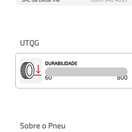
UTQG
DURABILIDADE
60
800
Sobre o Pneu