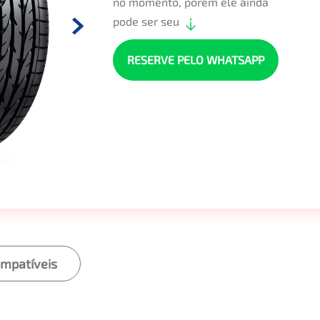
no momento, porém ele ainda
pode ser seu
RESERVE PELO WHATSAPP
ompatíveis