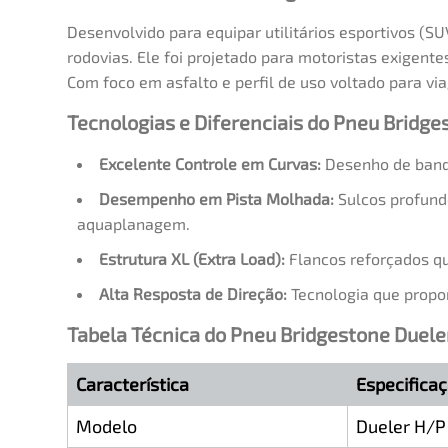
Desenvolvido para equipar utilitários esportivos (SU
rodovias. Ele foi projetado para motoristas exigent
Com foco em asfalto e perfil de uso voltado para v
Tecnologias e Diferenciais do Pneu Bridg
Excelente Controle em Curvas:
Desenho de banda
Desempenho em Pista Molhada:
Sulcos profund
aquaplanagem.
Estrutura XL (Extra Load):
Flancos reforçados qu
Alta Resposta de Direção:
Tecnologia que propor
Tabela Técnica do Pneu Bridgestone Duele
Característica
Especifica
Modelo
Dueler H/P