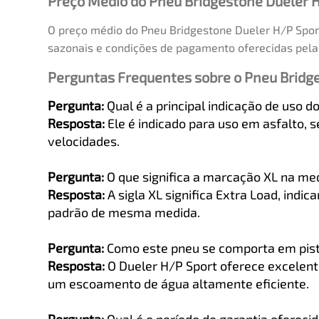
Preço Médio do Pneu Bridgestone Dueler 
O preço médio do Pneu Bridgestone Dueler H/P Sport
sazonais e condições de pagamento oferecidas pela 
Perguntas Frequentes sobre o Pneu Bridg
Pergunta:
Qual é a principal indicação de uso 
Resposta:
Ele é indicado para uso em asfalto, s
velocidades.
Pergunta:
O que significa a marcação XL na me
Resposta:
A sigla XL significa Extra Load, ind
padrão de mesma medida.
Pergunta:
Como este pneu se comporta em pis
Resposta:
O Dueler H/P Sport oferece excelen
um escoamento de água altamente eficiente.