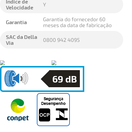
Índice de
Y
Velocidade
Garantia do fornecedor 60
Garantia
meses da data de fabricação
SAC da Della
0800 942 4095
Via
69
dB