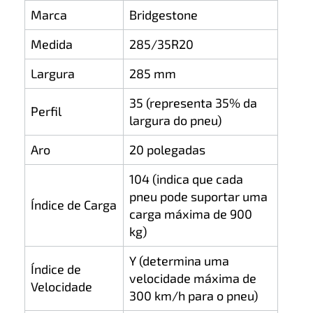
Marca
Bridgestone
Medida
285/35R20
Largura
285 mm
35 (representa 35% da
Perfil
largura do pneu)
Aro
20 polegadas
104 (indica que cada
pneu pode suportar uma
Índice de Carga
carga máxima de 900
kg)
Y (determina uma
Índice de
velocidade máxima de
Velocidade
300 km/h para o pneu)