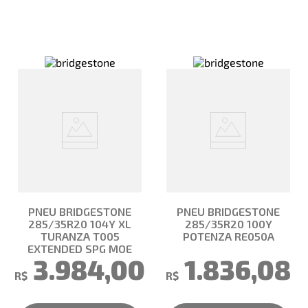
PNEU BRIDGESTONE
PNEU BRIDGESTONE
285/35R20 104Y XL
285/35R20 100Y
TURANZA T005
POTENZA RE050A
EXTENDED SPG MOE
3.984,00
1.836,08
R$
R$