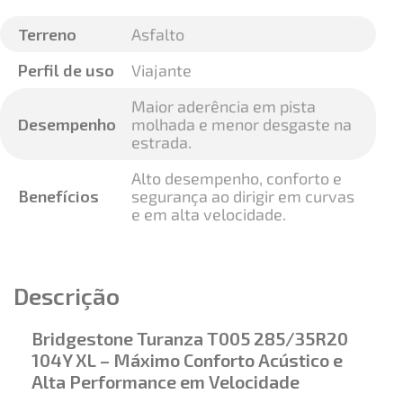
Terreno
Asfalto
Perfil de uso
Viajante
Maior aderência em pista
Desempenho
molhada e menor desgaste na
estrada.
Alto desempenho, conforto e
Benefícios
segurança ao dirigir em curvas
e em alta velocidade.
Descrição
Bridgestone Turanza T005 285/35R20
104Y XL – Máximo Conforto Acústico e
Alta Performance em Velocidade