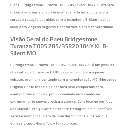
O pneu Bridgestone Turanza T005 285/35R20 104Y XL oferece
máxima aderência em pista molhada, alta estabilidade em
curvas e redução de ruídos com a tecnologia B-Silent, sendo
ideal para viagens seguras e confortáveis em alta velocidade.
Visão Geral do Pneu Bridgestone
Turanza T005 285/35R20 104Y XL B-
Silent MO
O Bridgestone Turanza T005 285/35R20 104Y XL é um pneu de
ultra-alta performance (UHP) desenvolvido para equipar
veículos premium, contando com a homologação MO (Mercedes
Original). Este modelo se destaca pelo comportamento
exemplar em rodovias, proporcionando uma condução
extremamente suave, precisa e segura. Com foco no perfil de
uso viajante, ele garante excelente frenagem em superfícies
secas e molhadas, além de uma durabilidade superior que
otimiza o custo-benefício a longo prazo.