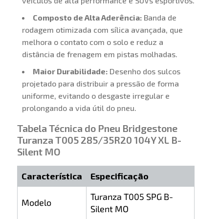
veículos de alta performance e SUVs esportivos.
Composto de Alta Aderência:
Banda de
rodagem otimizada com sílica avançada, que
melhora o contato com o solo e reduz a
distância de frenagem em pistas molhadas.
Maior Durabilidade:
Desenho dos sulcos
projetado para distribuir a pressão de forma
uniforme, evitando o desgaste irregular e
prolongando a vida útil do pneu.
Tabela Técnica do Pneu Bridgestone
Turanza T005 285/35R20 104Y XL B-
Silent MO
Característica
Especificação
Turanza T005 SPG B-
Modelo
Silent MO