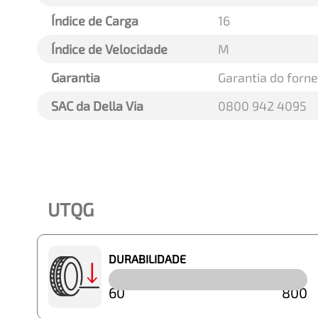
Índice de Carga
16
Índice de Velocidade
M
Garantia
Garantia do forn
SAC da Della Via
0800 942 4095
UTQG
DURABILIDADE
60
800