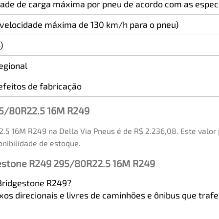
idade de carga máxima por pneu de acordo com as especi
velocidade máxima de 130 km/h para o pneu)
)
egional
feitos de fabricação
95/80R22.5 16M R249
5 16M R249 na Della Via Pneus é de R$ 2.236,08. Este valor
onibilidade de estoque.
gestone R249 295/80R22.5 16M R249
 Bridgestone R249?
ixos direcionais e livres de caminhões e ônibus que t