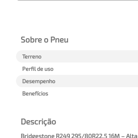
Sobre o Pneu
Terreno
Perfil de uso
Desempenho
Benefícios
Descrição
Bridgestone R249 295/80R22.5 16M – Alta