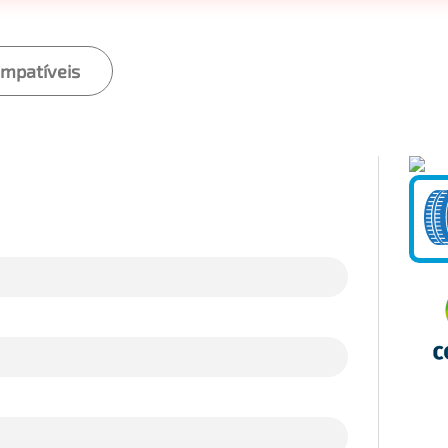
ompatíveis