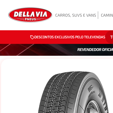
CARROS, SUVS E VANS
CAMIN
T
DESCONTOS EXCLUSIVOS PELO TELEVENDAS