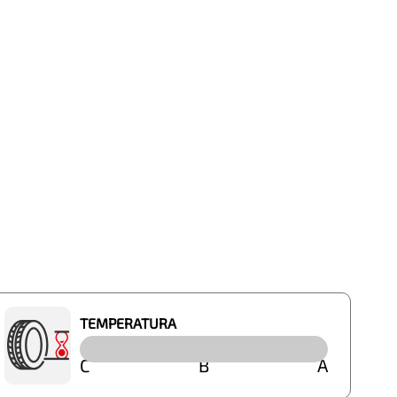
TEMPERATURA
C
B
A