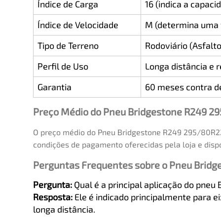
Índice de Carga
16 (indica a capac
Índice de Velocidade
M (determina uma 
Tipo de Terreno
Rodoviário (Asfalto
Perfil de Uso
Longa distância e r
Garantia
60 meses contra de
Preço Médio do Pneu Bridgestone R249 2
O preço médio do Pneu Bridgestone R249 295/80R22.
condições de pagamento oferecidas pela loja e disp
Perguntas Frequentes sobre o Pneu Brid
Pergunta:
Qual é a principal aplicação do pneu
Resposta:
Ele é indicado principalmente para e
longa distância.