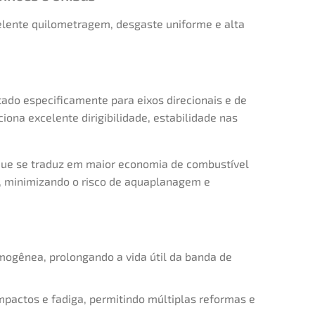
elente quilometragem, desgaste uniforme e alta
ado especificamente para eixos direcionais e de
ona excelente dirigibilidade, estabilidade nas
.
 que se traduz em maior economia de combustível
, minimizando o risco de aquaplanagem e
mogênea, prolongando a vida útil da banda de
mpactos e fadiga, permitindo múltiplas reformas e