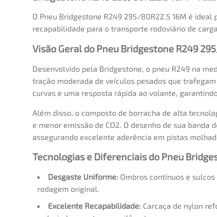
O Pneu Bridgestone R249 295/80R22.5 16M é ideal p
recapabilidade para o transporte rodoviário de carg
Visão Geral do Pneu Bridgestone R249 29
Desenvolvido pela Bridgestone, o pneu R249 na medi
tração moderada de veículos pesados que trafegam e
curvas e uma resposta rápida ao volante, garantind
Além disso, o composto de borracha de alta tecnolo
e menor emissão de CO2. O desenho de sua banda de
assegurando excelente aderência em pistas molhad
Tecnologias e Diferenciais do Pneu Brid
Desgaste Uniforme:
Ombros contínuos e sulcos 
rodagem original.
Excelente Recapabilidade:
Carcaça de nylon refo