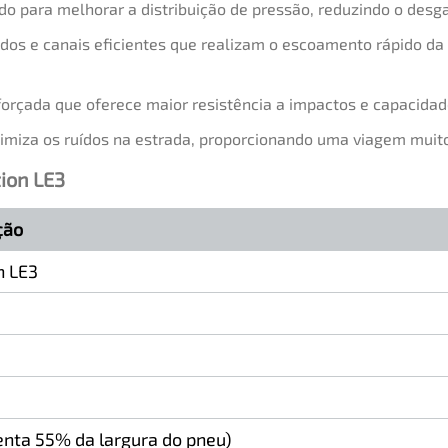
o para melhorar a distribuição de pressão, reduzindo o desga
dos e canais eficientes que realizam o escoamento rápido d
forçada que oferece maior resistência a impactos e capacidad
iza os ruídos na estrada, proporcionando uma viagem muito 
ion LE3
ção
n LE3
enta 55% da largura do pneu)