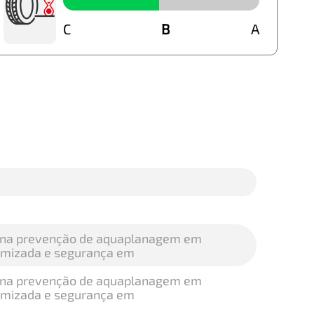
C
B
B
A
a na prevenção de aquaplanagem em
timizada e segurança em
a na prevenção de aquaplanagem em
timizada e segurança em