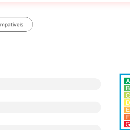
ompatíveis