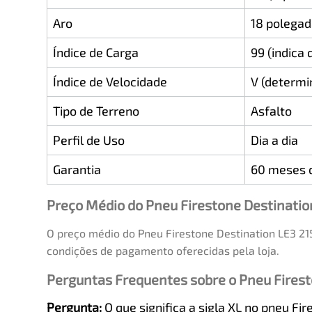
Aro
18 polega
Índice de Carga
99 (indica
Índice de Velocidade
V (determi
Tipo de Terreno
Asfalto
Perfil de Uso
Dia a dia
Garantia
60 meses d
Preço Médio do Pneu Firestone Destinatio
O preço médio do Pneu Firestone Destination LE3 21
condições de pagamento oferecidas pela loja.
Perguntas Frequentes sobre o Pneu Firest
Pergunta:
O que significa a sigla XL no pneu Fi