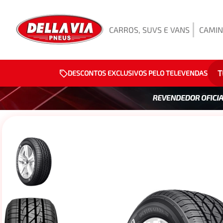
CARROS, SUVS E VANS
CAMIN
T
DESCONTOS EXCLUSIVOS PELO TELEVENDAS