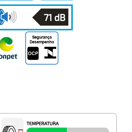
71
dB
TEMPERATURA