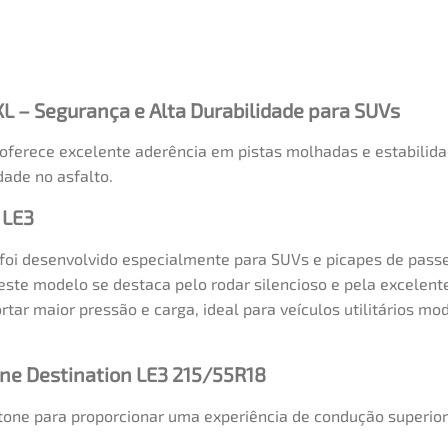
XL – Segurança e Alta Durabilidade para SUVs
oferece excelente aderência em pistas molhadas e estabilidad
dade no asfalto.
 LE3
foi desenvolvido especialmente para SUVs e picapes de pas
 este modelo se destaca pelo rodar silencioso e pela excelent
rtar maior pressão e carga, ideal para veículos utilitários 
one Destination LE3 215/55R18
tone para proporcionar uma experiência de condução superior