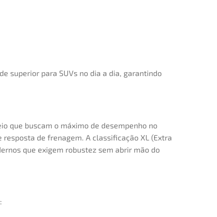
e superior para SUVs no dia a dia, garantindo
seio que buscam o máximo de desempenho no
e resposta de frenagem. A classificação XL (Extra
modernos que exigem robustez sem abrir mão do
: