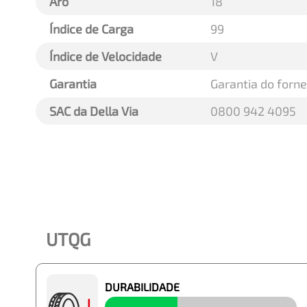
Aro
18
Índice de Carga
99
Índice de Velocidade
V
Garantia
Garantia do forn
SAC da Della Via
0800 942 4095
UTQG
DURABILIDADE