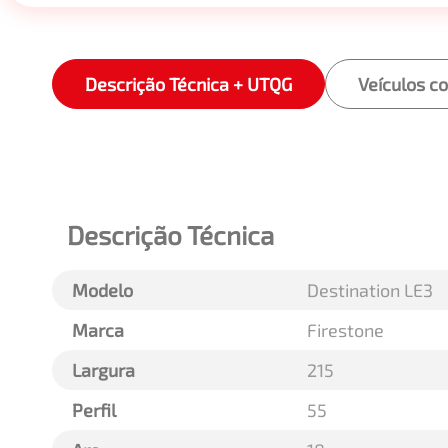
Descrição Técnica + UTQG
Veículos c
Descrição Técnica
Modelo
Destination LE3
Marca
Firestone
Largura
215
Perfil
55