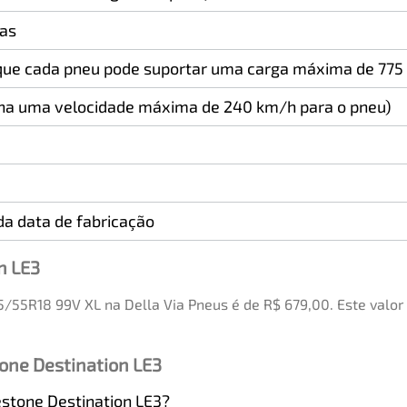
das
 que cada pneu pode suportar uma carga máxima de 775 
na uma velocidade máxima de 240 km/h para o pneu)
a data de fabricação
n LE3
5/55R18 99V XL na Della Via Pneus é de R$ 679,00. Este valo
one Destination LE3
restone Destination LE3?