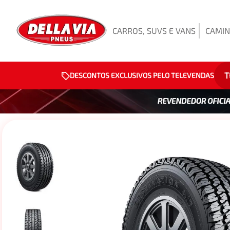
CARROS, SUVS E VANS
CAMIN
T
DESCONTOS EXCLUSIVOS PELO TELEVENDAS