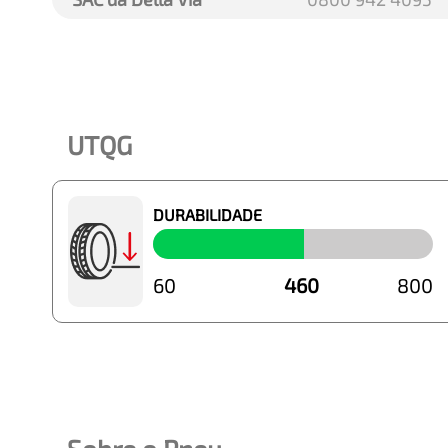
UTQG
DURABILIDADE
60
460
800