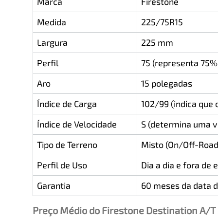
Marca
Firestone
Medida
225/75R15
Largura
225 mm
Perfil
75 (representa 75%
Aro
15 polegadas
Índice de Carga
102/99 (indica que
Índice de Velocidade
S (determina uma v
Tipo de Terreno
Misto (On/Off-Road
Perfil de Uso
Dia a dia e fora de 
Garantia
60 meses da data d
Preço Médio do Firestone Destination A/T