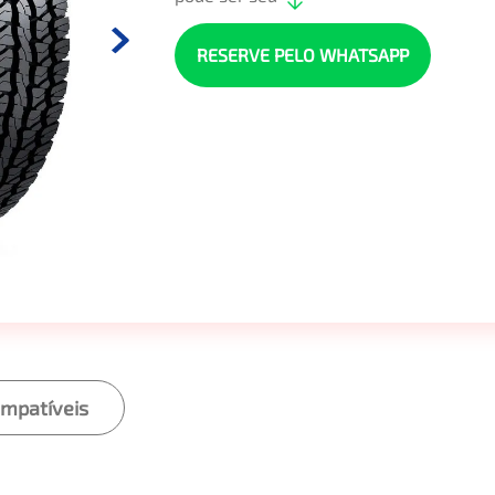
RESERVE PELO WHATSAPP
ompatíveis