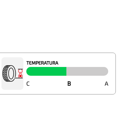
TEMPERATURA
C
B
B
A