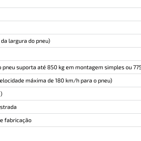
 da largura do pneu)
 o pneu suporta até 850 kg em montagem simples ou 7
elocidade máxima de 180 km/h para o pneu)
)
estrada
e fabricação