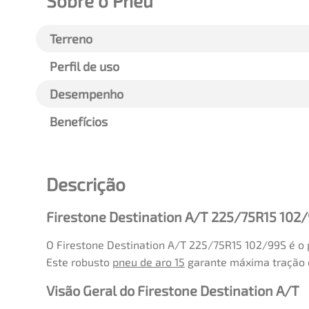
Sobre o Pneu
Terreno
Perfil de uso
Desempenho
Benefícios
Descrição
Firestone Destination A/T 225/75R15 102
O Firestone Destination A/T 225/75R15 102/99S é o
Este robusto
pneu de aro 15
garante máxima tração e
Visão Geral do Firestone Destination A/T