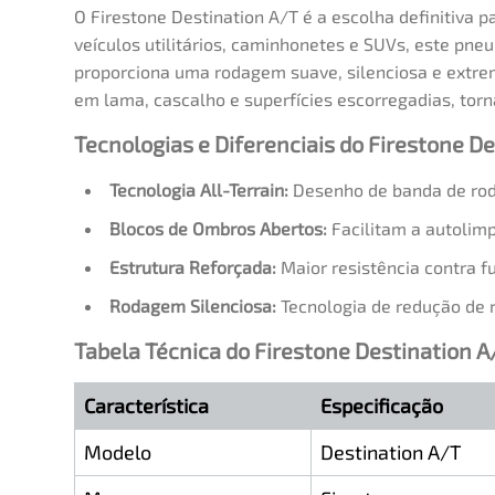
O Firestone Destination A/T é a escolha definitiva p
veículos utilitários, caminhonetes e SUVs, este pne
proporciona uma rodagem suave, silenciosa e extre
em lama, cascalho e superfícies escorregadias, tor
Tecnologias e Diferenciais do Firestone D
Tecnologia All-Terrain:
Desenho de banda de rod
Blocos de Ombros Abertos:
Facilitam a autolim
Estrutura Reforçada:
Maior resistência contra f
Rodagem Silenciosa:
Tecnologia de redução de r
Tabela Técnica do Firestone Destination A
Característica
Especificação
Modelo
Destination A/T