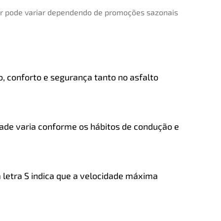
lor pode variar dependendo de promoções sazonais
, conforto e segurança tanto no asfalto
idade varia conforme os hábitos de condução e
 a letra S indica que a velocidade máxima