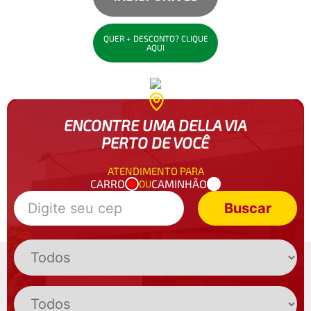
QUER + DESCONTO? CLIQUE
AQUI
ENCONTRE UMA DELLA VIA
PERTO DE VOCÊ
ATENDIMENTO PARA
CARRO
CAMINHÃO
OU
Buscar