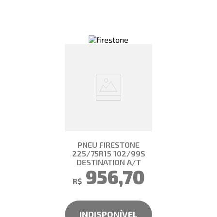
PNEU FIRESTONE
225/75R15 102/99S
DESTINATION A/T
956,70
R$
INDISPONÍVEL