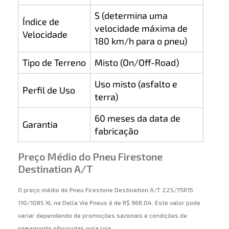
S (determina uma
Índice de
velocidade máxima de
Velocidade
180 km/h para o pneu)
Tipo de Terreno
Misto (On/Off-Road)
Uso misto (asfalto e
Perfil de Uso
terra)
60 meses da data de
Garantia
fabricação
Preço Médio do Pneu Firestone
Destination A/T
O preço médio do Pneu Firestone Destination A/T 225/75R15
110/108S XL na Della Via Pneus é de R$ 968,04. Este valor pode
variar dependendo de promoções sazonais e condições de
pagamento oferecidas pela loja.