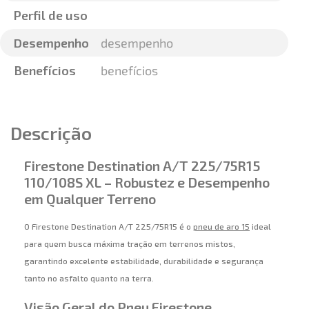
Perfil de uso
Desempenho
desempenho
Benefícios
benefícios
Descrição
Firestone Destination A/T 225/75R15
110/108S XL – Robustez e Desempenho
em Qualquer Terreno
O Firestone Destination A/T 225/75R15 é o
pneu de aro 15
ideal
para quem busca máxima tração em terrenos mistos,
garantindo excelente estabilidade, durabilidade e segurança
tanto no asfalto quanto na terra.
Visão Geral do Pneu Firestone