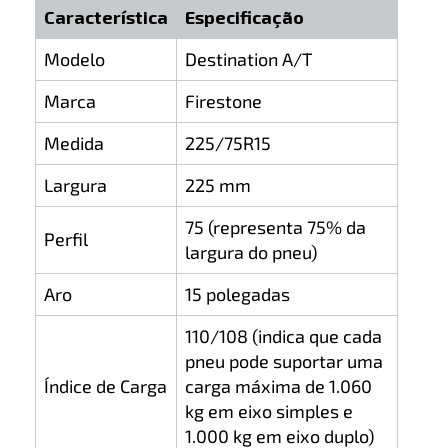
Característica
Especificação
Modelo
Destination A/T
Marca
Firestone
Medida
225/75R15
Largura
225 mm
75 (representa 75% da
Perfil
largura do pneu)
Aro
15 polegadas
110/108 (indica que cada
pneu pode suportar uma
Índice de Carga
carga máxima de 1.060
kg em eixo simples e
1.000 kg em eixo duplo)