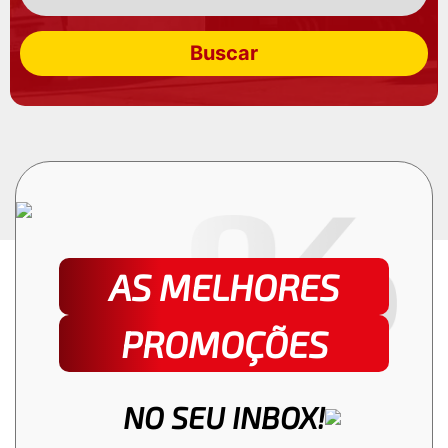
Buscar
AS MELHORES
PROMOÇÕES
NO SEU INBOX!