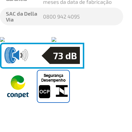
meses da data de fabricação
SAC da Della
0800 942 4095
Via
73
dB