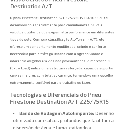
Destination A/T
O pneu Firestone Destination A/T 225/75R15 110/108S XL foi
desenvolvido especialmente para caminhonetes, SUVs e
veículos utilitários que exigem alta performance em diferentes
tipos de solo. Com sua classificação All-Terrain (A/T), ele
oferece um comportamento equilibrado, unindo o conforto
necessário para o tráfego urbano com a agressividade e
aderência exigidas em vias não pavimentadas. A marcação XL
(Extra Load) indica uma estrutura reforçada, capaz de suportar
cargas maiores com total segurança, tornando-o uma escolha
extremamente confiável para o trabalho ou lazer.
Tecnologias e Diferenciais do Pneu
Firestone Destination A/T 225/75R15
Banda de Rodagem Autolimpante:
Desenho
otimizado com sulcos profundos que facilitam a
dispersão de água e lama, evitando a