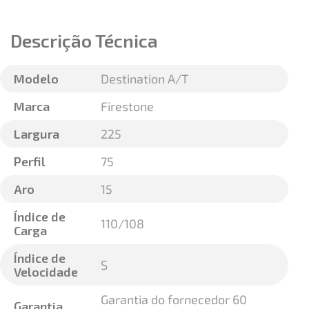
Descrição Técnica
Modelo
Destination A/T
Marca
Firestone
Largura
225
Perfil
75
Aro
15
Índice de
110/108
Carga
Índice de
S
Velocidade
Garantia do fornecedor 60
Garantia