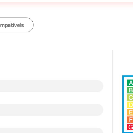
ompatíveis