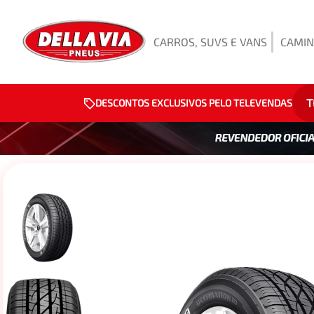
CARROS, SUVS E VANS
CAMIN
T
DESCONTOS EXCLUSIVOS PELO TELEVENDAS