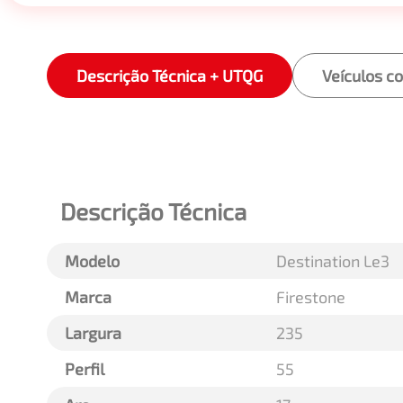
Descrição Técnica + UTQG
Veículos c
Descrição Técnica
Modelo
Destination Le3
Marca
Firestone
Largura
235
Perfil
55