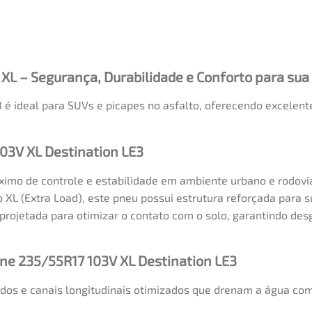
 XL – Segurança, Durabilidade e Conforto para su
 é ideal para SUVs e picapes no asfalto, oferecendo excelent
103V XL Destination LE3
o de controle e estabilidade em ambiente urbano e rodoviár
 XL (Extra Load), este pneu possui estrutura reforçada para 
rojetada para otimizar o contato com o solo, garantindo desg
one 235/55R17 103V XL Destination LE3
dos e canais longitudinais otimizados que drenam a água c