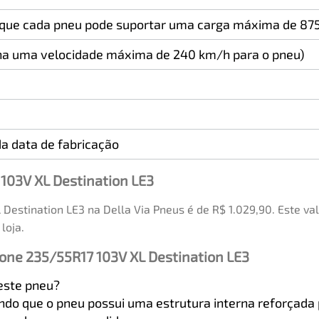
a que cada pneu pode suportar uma carga máxima de 875
na uma velocidade máxima de 240 km/h para o pneu)
a data de fabricação
103V XL Destination LE3
Destination LE3 na Della Via Pneus é de R$ 1.029,90. Este v
loja.
one 235/55R17 103V XL Destination LE3
deste pneu?
icando que o pneu possui uma estrutura interna reforçad