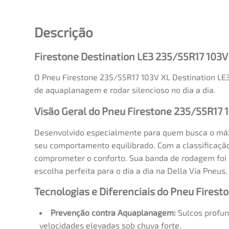
Descrição
Firestone Destination LE3 235/55R17 103V
O Pneu Firestone 235/55R17 103V XL Destination LE3
de aquaplanagem e rodar silencioso no dia a dia.
Visão Geral do Pneu Firestone 235/55R17 
Desenvolvido especialmente para quem busca o máxim
seu comportamento equilibrado. Com a classificação
comprometer o conforto. Sua banda de rodagem foi p
escolha perfeita para o dia a dia na Della Via Pneus.
Tecnologias e Diferenciais do Pneu Firest
Prevenção contra Aquaplanagem:
Sulcos profun
velocidades elevadas sob chuva forte.