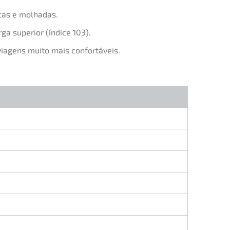
cas e molhadas.
a superior (índice 103).
iagens muito mais confortáveis.