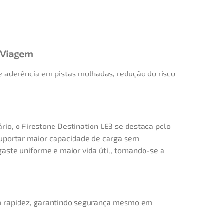
a Viagem
e aderência em pistas molhadas, redução do risco
io, o Firestone Destination LE3 se destaca pelo
suportar maior capacidade de carga sem
aste uniforme e maior vida útil, tornando-se a
om rapidez, garantindo segurança mesmo em