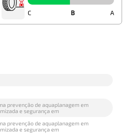
C
B
B
A
a na prevenção de aquaplanagem em
timizada e segurança em
a na prevenção de aquaplanagem em
timizada e segurança em