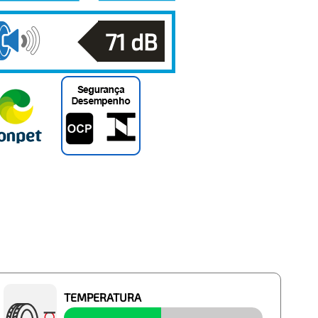
71
dB
TEMPERATURA