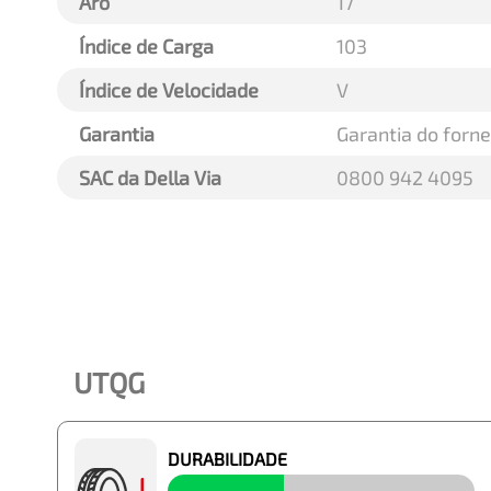
Aro
17
Índice de Carga
103
Índice de Velocidade
V
Garantia
Garantia do forn
SAC da Della Via
0800 942 4095
UTQG
DURABILIDADE