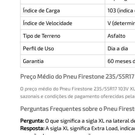
Índice de Carga
103 (indic
Índice de Velocidade
V (determi
Tipo de Terreno
Asfalto
Perfil de Uso
Dia a dia
Garantia
60 meses d
Preço Médio do Pneu Firestone 235/55R17 
O preço médio do Pneu Firestone 235/55R17 103V XL 
sazonais e condições de pagamento oferecidas pela 
Perguntas Frequentes sobre o Pneu Firest
Pergunta:
O que significa a sigla XL na lateral 
Resposta:
A sigla XL significa Extra Load, ind