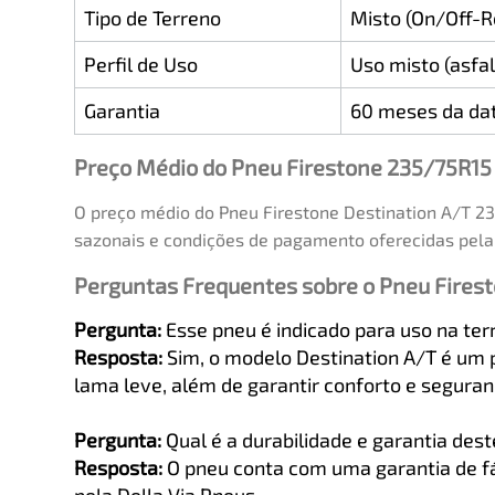
Tipo de Terreno
Misto (On/Off-R
Perfil de Uso
Uso misto (asfal
Garantia
60 meses da dat
Preço Médio do Pneu Firestone 235/75R15
O preço médio do Pneu Firestone Destination A/T 23
sazonais e condições de pagamento oferecidas pela 
Perguntas Frequentes sobre o Pneu Fires
Pergunta:
Esse pneu é indicado para uso na terr
Resposta:
Sim, o modelo Destination A/T é um p
lama leve, além de garantir conforto e segura
Pergunta:
Qual é a durabilidade e garantia des
Resposta:
O pneu conta com uma garantia de fáb