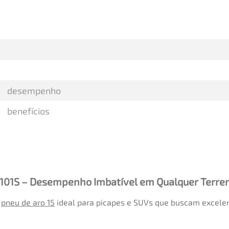
desempenho
benefícios
/101S – Desempenho Imbatível em Qualquer Terre
o
pneu de aro 15
ideal para picapes e SUVs que buscam excele