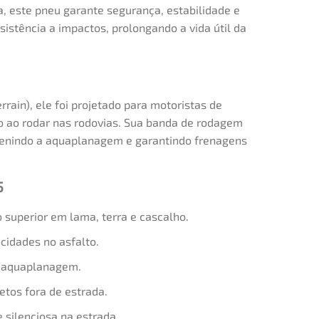
 este pneu garante segurança, estabilidade e
sistência a impactos, prolongando a vida útil da
rain), ele foi projetado para motoristas de
io ao rodar nas rodovias. Sua banda de rodagem
evenindo a aquaplanagem e garantindo frenagens
5
superior em lama, terra e cascalho.
cidades no asfalto.
e aquaplanagem.
etos fora de estrada.
silenciosa na estrada.