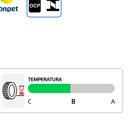
TEMPERATURA
C
B
B
A