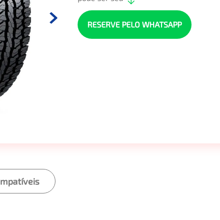
RESERVE PELO WHATSAPP
ompatíveis