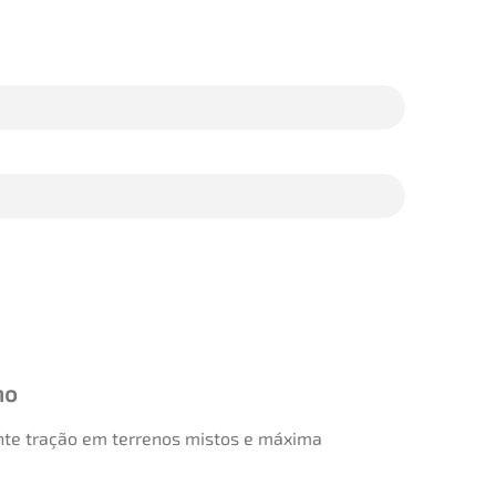
no
nte tração em terrenos mistos e máxima