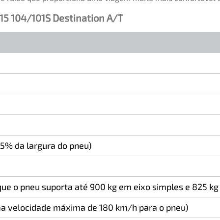
15 104/101S Destination A/T
75% da largura do pneu)
 que o pneu suporta até 900 kg em eixo simples e 825 kg
a velocidade máxima de 180 km/h para o pneu)