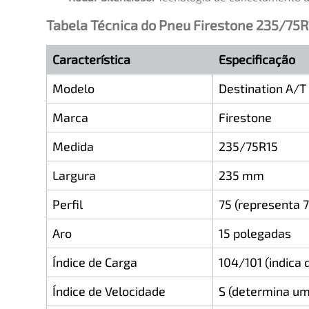
Tabela Técnica do Pneu Firestone 235/75R
Característica
Especificação
Modelo
Destination A/T
Marca
Firestone
Medida
235/75R15
Largura
235 mm
Perfil
75 (representa 
Aro
15 polegadas
Índice de Carga
104/101 (indica
Índice de Velocidade
S (determina um