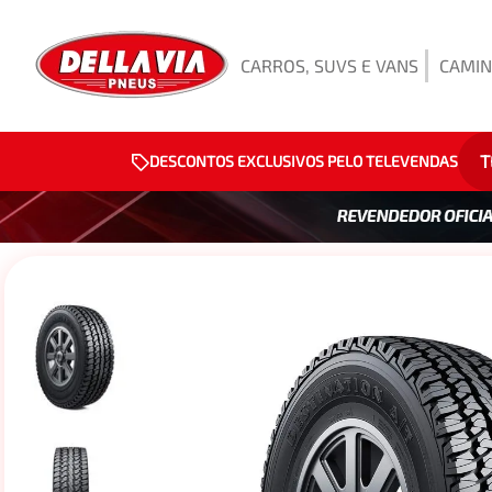
CARROS, SUVS E VANS
CAMIN
T
DESCONTOS EXCLUSIVOS PELO TELEVENDAS