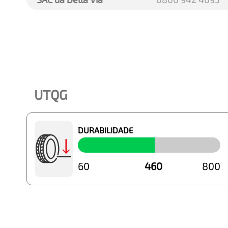
UTQG
DURABILIDADE
60
460
800