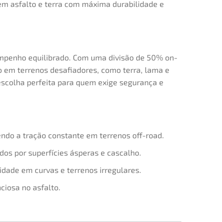
em asfalto e terra com máxima durabilidade e
sempenho equilibrado. Com uma divisão de 50% on-
ão em terrenos desafiadores, como terra, lama e
 escolha perfeita para quem exige segurança e
endo a tração constante em terrenos off-road.
os por superfícies ásperas e cascalho.
idade em curvas e terrenos irregulares.
ciosa no asfalto.