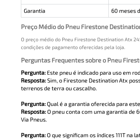
Garantia
60 meses d
Preço Médio do Pneu Firestone Destinatio
O preço médio do Pneu Firestone Destination Atx 24
condições de pagamento oferecidas pela loja.
Perguntas Frequentes sobre o Pneu Firest
Pergunta:
Este pneu é indicado para uso em rod
Resposta:
Sim, o Firestone Destination Atx poss
terrenos de terra ou cascalho.
Pergunta:
Qual é a garantia oferecida para est
Resposta:
O pneu conta com uma garantia de 60 
Via Pneus.
Pergunta:
O que significam os índices 111T na l