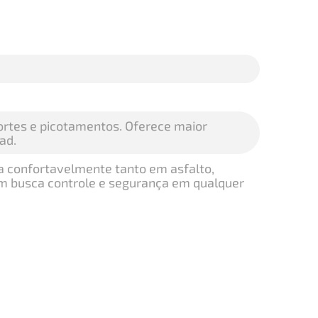
ortes e picotamentos. Oferece maior
ad.
ja confortavelmente tanto em asfalto,
m busca controle e segurança em qualquer