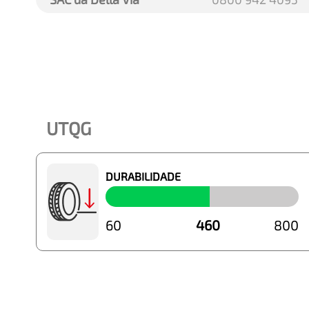
UTQG
DURABILIDADE
60
460
800