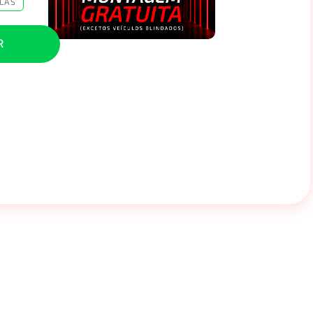
LAS
R