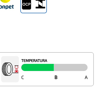
TEMPERATURA
C
B
B
A