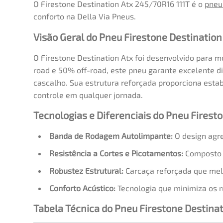
O Firestone Destination Atx 245/70R16 111T é o
pneu
conforto na Della Via Pneus.
Visão Geral do Pneu Firestone Destination
O Firestone Destination Atx foi desenvolvido para 
road e 50% off-road, este pneu garante excelente dir
cascalho. Sua estrutura reforçada proporciona estab
controle em qualquer jornada.
Tecnologias e Diferenciais do Pneu Firest
Banda de Rodagem Autolimpante:
O design agre
Resistência a Cortes e Picotamentos:
Composto d
Robustez Estrutural:
Carcaça reforçada que melho
Conforto Acústico:
Tecnologia que minimiza os r
Tabela Técnica do Pneu Firestone Destinat