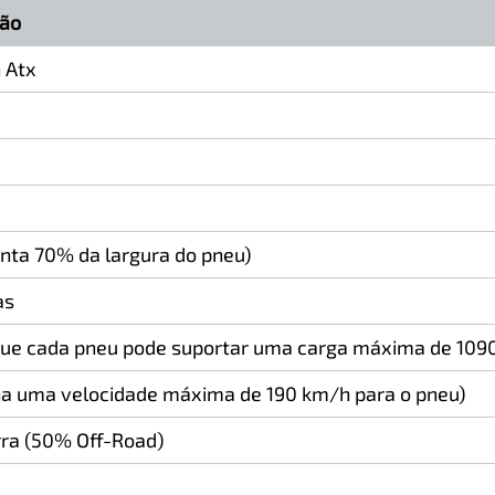
ção
 Atx
enta 70% da largura do pneu)
as
a que cada pneu pode suportar uma carga máxima de 1090
na uma velocidade máxima de 190 km/h para o pneu)
rra (50% Off-Road)