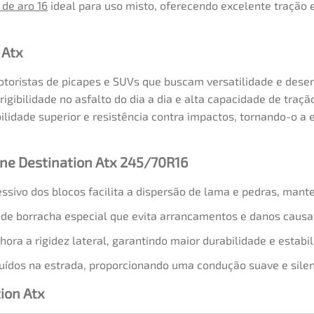
 de aro 16
ideal para uso misto, oferecendo excelente tração 
 Atx
motoristas de picapes e SUVs que buscam versatilidade e de
igibilidade no asfalto do dia a dia e alta capacidade de traç
ilidade superior e resistência contra impactos, tornando-o a
one Destination Atx 245/70R16
ssivo dos blocos facilita a dispersão de lama e pedras, mant
e borracha especial que evita arrancamentos e danos causad
ra a rigidez lateral, garantindo maior durabilidade e estabil
uídos na estrada, proporcionando uma condução suave e silen
ion Atx