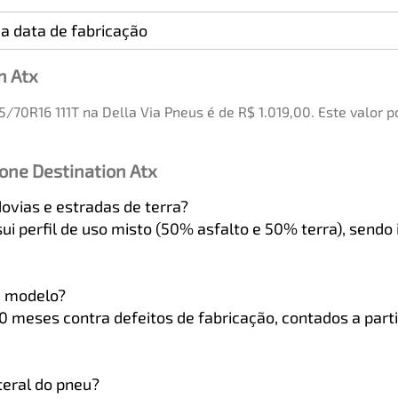
a data de fabricação
n Atx
5/70R16 111T na Della Via Pneus é de R$ 1.019,00. Este valor
one Destination Atx
ovias e estradas de terra?
ui perfil de uso misto (50% asfalto e 50% terra), sendo
e modelo?
meses contra defeitos de fabricação, contados a partir
ateral do pneu?