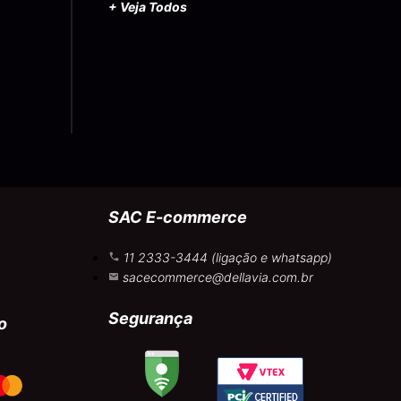
+ Veja Todos
SAC E-commerce
11 2333-3444 (ligação e whatsapp)
sacecommerce@dellavia.com.br
Segurança
o