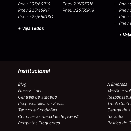
Pneu 205/60R16
Pneu 215/65R16
Pneu 
Pneu 225/45R17
Pneu 225/55R18
Pneu 
Pneu 225/65R16C
Pneu 
Pneu 
+ Veja Todos
+ Vej
Institucional
Blog
A Empresa
Nossas Lojas
Missão e val
Centrais de atacado
Responsabil
Responsabilidade Social
Truck Cente
Termos e Condições
Central de 
Como ler as medidas de pneus?
Garantia
Perguntas Frequentes
Política de