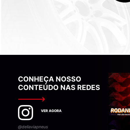
CONHEÇA NOSSO
CONTEÚDO NAS REDES
VER AGORA
@dellaviapneus