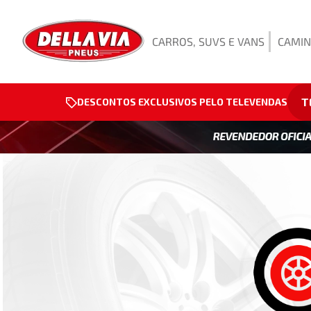
CARROS, SUVS E VANS
CAMIN
T
DESCONTOS EXCLUSIVOS PELO TELEVENDAS