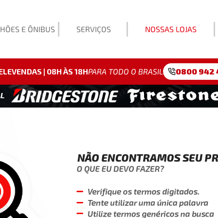
HÕES E ÔNIBUS
SERVIÇOS
NOSSAS LOJAS
Exemp
ELEVENDAS | 08H ÀS 18H
PARA TODO O BRASIL
0800 942 