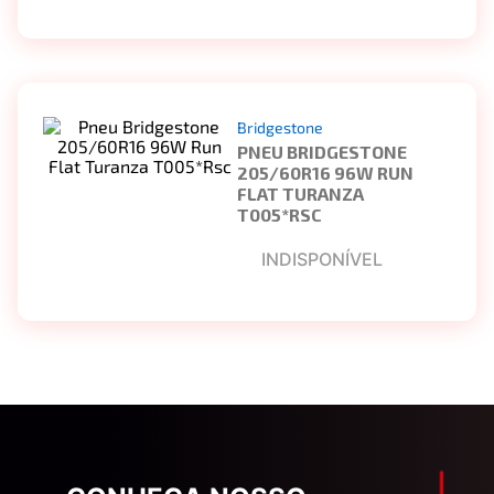
Bridgestone
PNEU BRIDGESTONE
205/60R16 96W RUN
FLAT TURANZA
T005*RSC
INDISPONÍVEL