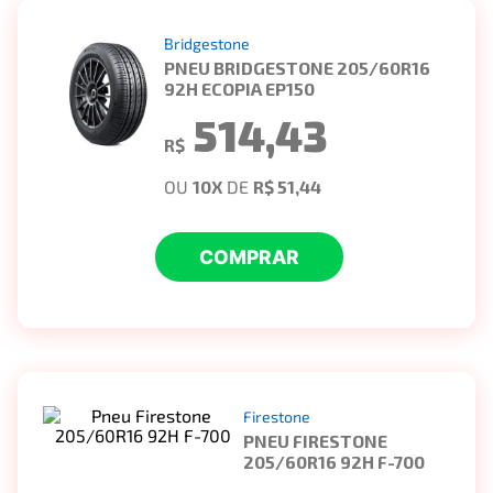
Bridgestone
PNEU BRIDGESTONE 205/60R16
92H ECOPIA EP150
514,43
R$
OU
10
X
DE
R$ 51,44
COMPRAR
Firestone
PNEU FIRESTONE
205/60R16 92H F-700