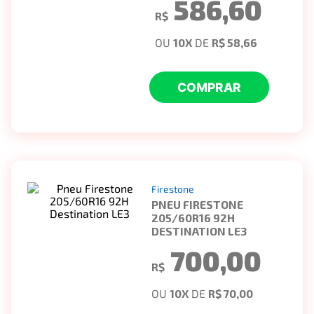
586,60
R$
OU
10
X
DE
R$ 58,66
COMPRAR
Firestone
PNEU FIRESTONE
205/60R16 92H
DESTINATION LE3
700,00
R$
OU
10
X
DE
R$ 70,00