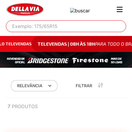
Exemplo: 175/65R15
TELEVENDAS | 08H ÀS 18H
PARA TODO O BRASIL
ELEVENDAS
RELEVÂNCIA
FILTRAR
7
PRODUTOS