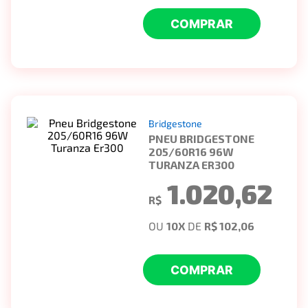
COMPRAR
Bridgestone
PNEU BRIDGESTONE
205/60R16 96W
TURANZA ER300
1.020,62
R$
OU
10
X
DE
R$ 102,06
COMPRAR