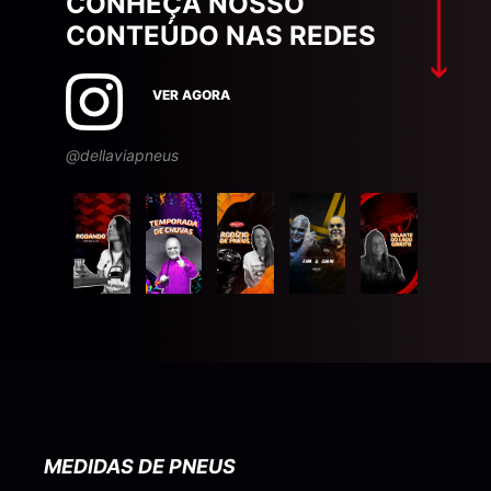
CONHEÇA NOSSO
CONTEÚDO NAS REDES
VER AGORA
@dellaviapneus
MEDIDAS DE PNEUS