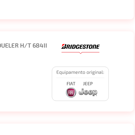
UELER H/T 684II
Equipamento original:
FIAT
JEEP