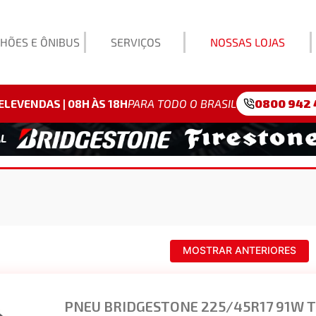
HÕES E ÔNIBUS
SERVIÇOS
NOSSAS LOJAS
Exemp
ELEVENDAS | 08H ÀS 18H
PARA TODO O BRASIL
0800 942 
MOSTRAR ANTERIORES
PNEU BRIDGESTONE 225/45R17 91W 