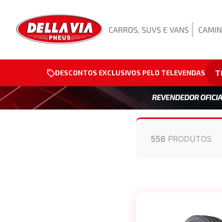
CARROS, SUVS E VANS
CAMIN
T
DESCONTOS EXCLUSIVOS PELO TELEVENDAS
556
PRODUTOS