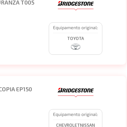
URANZA T005
Equipamento original:
TOYOTA
COPIA EP150
Equipamento original:
CHEVROLET
NISSAN