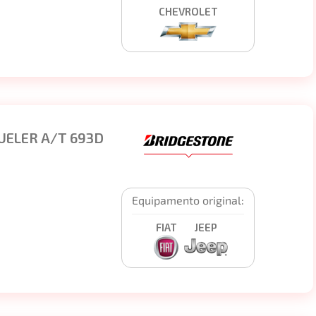
CHEVROLET
UELER A/T 693D
Equipamento original:
FIAT
JEEP