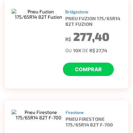
Bridgestone
PNEU FUZION 175/65R14
82T FUZION
277,40
R$
OU
10
X
DE
R$ 27,74
COMPRAR
Firestone
PNEU FIRESTONE
175/65R14 82T F-700