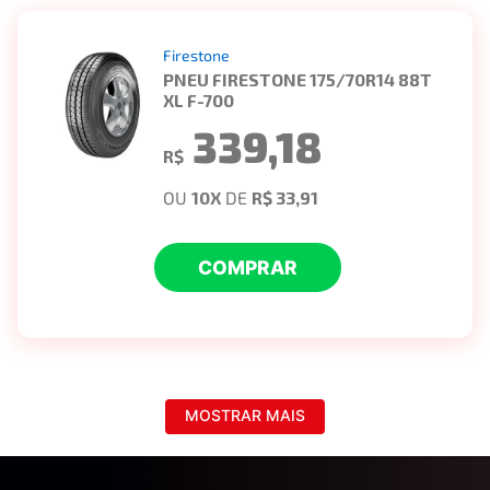
Firestone
PNEU FIRESTONE 175/70R14 88T
XL F-700
339,18
R$
OU
10
X
DE
R$ 33,91
COMPRAR
MOSTRAR MAIS