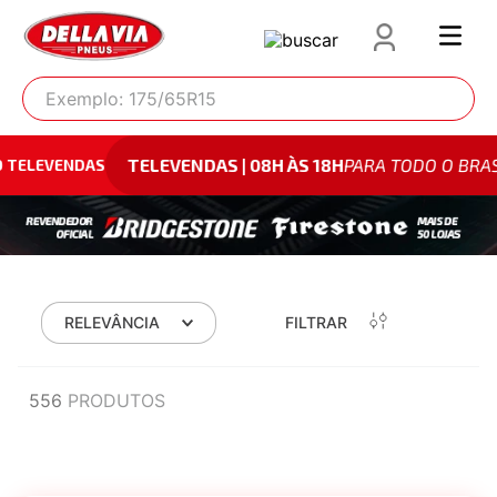
Exemplo: 175/65R15
TELEVENDAS | 08H ÀS 18H
PARA TODO O BRASIL
VENDAS
RELEVÂNCIA
FILTRAR
556
PRODUTOS