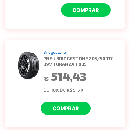
COMPRAR
Bridgestone
PNEU BRIDGESTONE 205/50R17
89V TURANZA T005
514,43
R$
OU
10
X
DE
R$ 51,44
COMPRAR