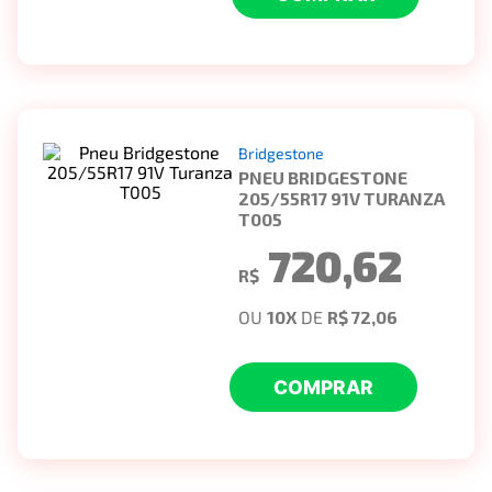
Bridgestone
PNEU BRIDGESTONE
205/55R17 91V TURANZA
T005
720,62
R$
OU
10
X
DE
R$ 72,06
COMPRAR