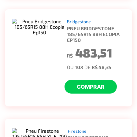
Bridgestone
PNEU BRIDGESTONE
185/65R15 88H ECOPIA
EP150
483,51
R$
OU
10
X
DE
R$ 48,35
COMPRAR
Firestone