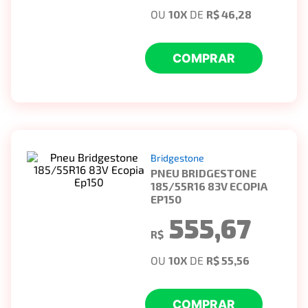
OU
10
X
DE
R$ 46,28
COMPRAR
Bridgestone
PNEU BRIDGESTONE
185/55R16 83V ECOPIA
EP150
555,67
R$
OU
10
X
DE
R$ 55,56
COMPRAR