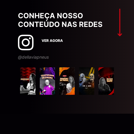
CONHEÇA NOSSO
CONTEÚDO NAS REDES
VER AGORA
@dellaviapneus