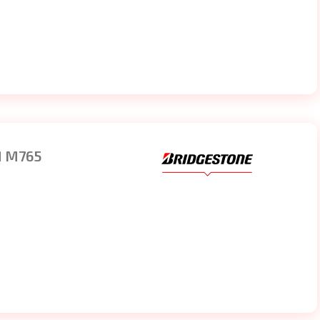
M M765