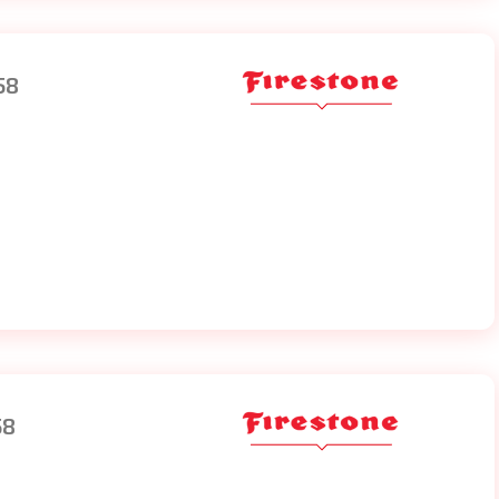
58
58