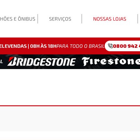
HÕES E ÔNIBUS
SERVIÇOS
NOSSAS LOJAS
Exemp
ELEVENDAS | 08H ÀS 18H
PARA TODO O BRASIL
0800 942 