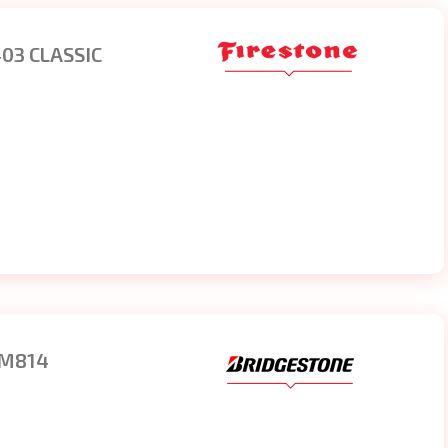
03 CLASSIC
 M814