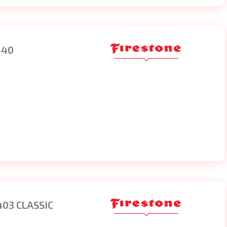
440
03 CLASSIC