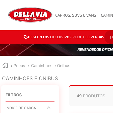
CARROS, SUVS E VANS
CAMIN
T
DESCONTOS EXCLUSIVOS PELO TELEVENDAS
Pneus
Caminhoes e Onibus
CAMINHOES E ONIBUS
FILTROS
49
PRODUTOS
INDICE DE CARGA