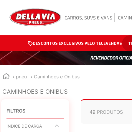
CARROS, SUVS E VANS
CAMIN
T
DESCONTOS EXCLUSIVOS PELO TELEVENDAS
pneu
Caminhoes e Onibus
CAMINHOES E ONIBUS
FILTROS
49
PRODUTOS
INDICE DE CARGA