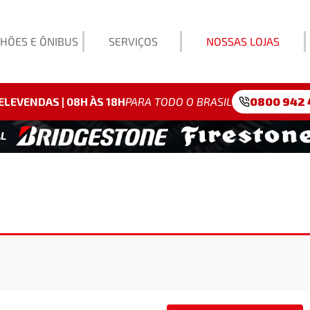
HÕES E ÔNIBUS
SERVIÇOS
NOSSAS LOJAS
Exemp
ELEVENDAS | 08H ÀS 18H
PARA TODO O BRASIL
0800 942 